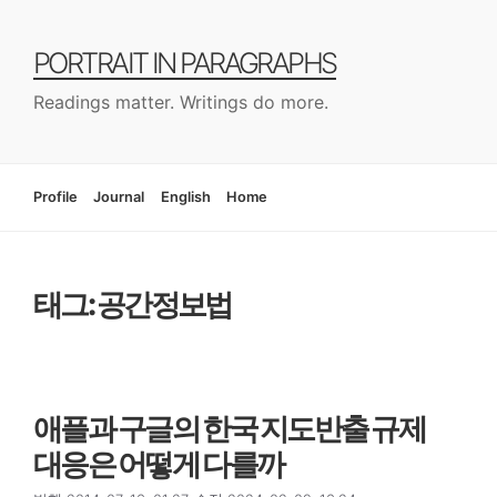
컨
텐
PORTRAIT IN PARAGRAPHS
츠
로
Readings matter. Writings do more.
건
너
뛰
기
Profile
Journal
English
Home
태그: 공간정보법
애플과 구글의 한국 지도반출 규제
대응은 어떻게 다를까