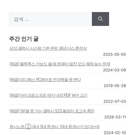
검
색:
주간 인기 글
삼성 갤럭시 시스템 기본 폰트 원UI 산스 혼란상
2025-05-05
[해결] 블루투스 키보드 쓸 때 컴퓨터 절전 모드 해제 늦는 문제
2024-03-09
[해결] 리디북스 PC뷰어로 전자책을 못 본다
2019-05-28
[해결] 마이크로소프트 에지 내장 PDF 뷰어 끄기
2022-07-03
[해결] 1분을 못 가는 갤럭시 S23 울트라 초고속 충전
2026-03-11
증시노트 ② 국내 5대 증권사, 10대 증권사가 있다는데
2024-02-10