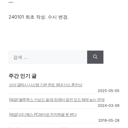
—
240101 최초 작성. 수시 변경.
검
색:
주간 인기 글
삼성 갤럭시 시스템 기본 폰트 원UI 산스 혼란상
2025-05-05
[해결] 블루투스 키보드 쓸 때 컴퓨터 절전 모드 해제 늦는 문제
2024-03-09
[해결] 리디북스 PC뷰어로 전자책을 못 본다
2019-05-28