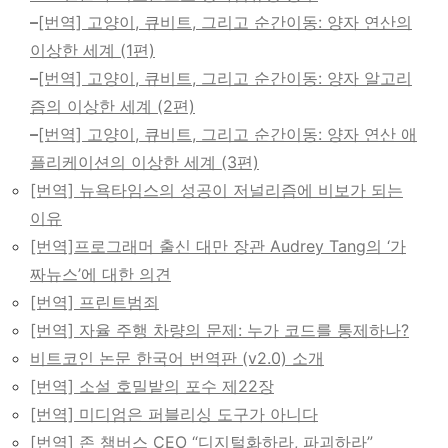
–
[번역] 고양이, 큐비트, 그리고 순간이동: 양자 연산의
이상한 세계 (1편)
–
[번역] 고양이, 큐비트, 그리고 순간이동: 양자 알고리
즘의 이상한 세계 (2편)
–
[번역] 고양이, 큐비트, 그리고 순간이동: 양자 연산 애
플리케이션의 이상한 세계 (3편)
[번역] 뉴욕타임스의 성공이 저널리즘에 비보가 되는
이유
[번역]프로그래머 출신 대만 장관 Audrey Tang의 ‘가
짜뉴스’에 대한 의견
[번역] 프린트범죄
[번역] 자율 주행 차량의 문제: 누가 코드를 통제하나?
비트코인 논문 한국어 번역판 (v2.0) 소개
[번역] 소설 호밀밭의 포수 제22장
[번역] 미디엄은 퍼블리싱 도구가 아니다
[번역] 존 챔버스 CEO “디지털화하라, 파괴하라”