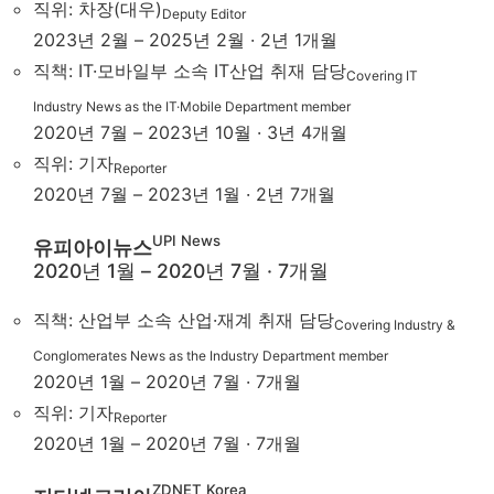
직위: 차장(대우)
Deputy Editor
2023년 2월 – 2025년 2월 · 2년 1개월
직책: IT·모바일부 소속 IT산업 취재 담당
Covering IT
Industry News as the IT·Mobile Department member
2020년 7월 – 2023년 10월 · 3년 4개월
직위: 기자
Reporter
2020년 7월 – 2023년 1월 · 2년 7개월
UPI News
유피아이뉴스
2020년 1월 – 2020년 7월 · 7개월
직책: 산업부 소속 산업·재계 취재 담당
Covering Industry &
Conglomerates News as the Industry Department member
2020년 1월 – 2020년 7월 · 7개월
직위: 기자
Reporter
2020년 1월 – 2020년 7월 · 7개월
ZDNET Korea