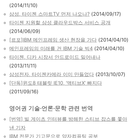
(2014/11/10)
삼성, 타이젠 스마트TV 먼저 나오나?
(2014/09/17)
타이젠 지원할 삼성 클라우드박스 서비스 공개
(2014/06/09)
[르포]IBM 메인프레임 생산 현장을 가다
(2014/04/10)
메인프레임의 미래를 건 IBM 기술 빅4
(2014/04/10)
타이젠, 디카 시장서 안드로이드 밀어내나
(2013/11/11)
삼성전자, 타이젠카메라 이미 만들었다
(2013/10/07)
[단독]윈도8 태블릿 IE10, ‘액티브X’ 빠지다
(2011/09/16)
영어권 기술·언론·문학 관련 번역
[번역] 빌 게이츠 인터뷰를 방해한 스티브 잡스를 쫓아
낸 기자
IBM 전문가 기고문으로 양자컴퓨팅 공부