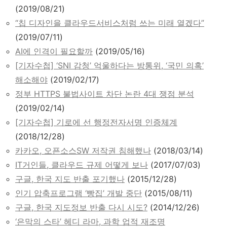
(2019/08/21)
“칩 디자인을 클라우드서비스처럼 쓰는 미래 열겠다”
(2019/07/11)
AI에 인격이 필요할까
(2019/05/16)
[기자수첩] ‘SNI 감청’ 억울하다는 방통위, ‘국민 의혹’
해소해야
(2019/02/17)
정부 HTTPS 불법사이트 차단 논란 4대 쟁점 분석
(2019/02/14)
[기자수첩] 기로에 선 행정전자서명 인증체계
(2018/12/28)
카카오, 오픈소스SW 저작권 침해했나
(2018/03/14)
IT거인들, 클라우드 규제 어떻게 보나
(2017/07/03)
구글, 한국 지도 반출 포기했나
(2015/12/28)
인기 압축프로그램 ‘빵집’ 개발 중단
(2015/08/11)
구글, 한국 지도정보 반출 다시 시도?
(2014/12/26)
‘은막의 스타’ 헤디 라마, 과학 업적 재조명