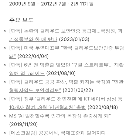
2009년 9월 – 2012년 7월 · 2년 11개월
주요 보도
[단독] 논란의 클라우드 보안인증 등급제…국정원, 과
기정통부와 한 배 탔다
(2023/01/03)
[단독] 미국 무역대표부 “한국 클라우드보안인증 부담
돼”
(2022/04/04)
[단독] 6년 전 멈춘줄 알았던 ‘구글 스트리트뷰’… 재촬
영해 업그레이드
(2021/08/10)
[단독] 클라우드 공공 확산, 역할 커지는 국정원 “민관
협력사업도 보안성검토”
(2021/06/22)
[단독] 정부 ‘클라우드 전면전환’에 KT·네이버·삼성 등
10개사 참여…9월 ‘민관협의체’ 출범
(2020/08/18)
MS “AI 발전할수록 인간의 독창성 존중하게 돼”
(2019/11/20)
[데스크칼럼] 공공서식, 국제표준과 멀어지다