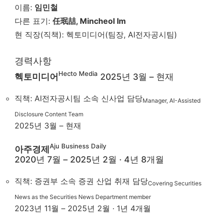
이름:
임민철
다른 표기:
任珉喆, Mincheol Im
현 직장(직책): 헥토미디어(팀장, AI전자공시팀)
경력사항
Hecto Media
헥토미디어
2025년 3월 – 현재
직책: AI전자공시팀 소속 신사업 담당
Manager, AI-Assisted
Disclosure Content Team
2025년 3월 – 현재
Aju Business Daily
아주경제
2020년 7월 – 2025년 2월 · 4년 8개월
직책: 증권부 소속 증권 산업 취재 담당
Covering Securities
News as the Securities News Department member
2023년 11월 – 2025년 2월 · 1년 4개월