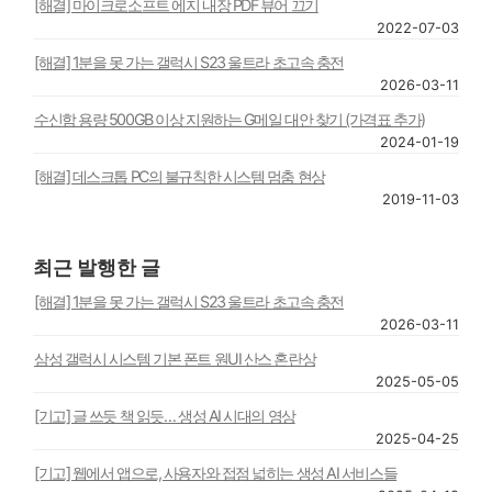
[해결] 마이크로소프트 에지 내장 PDF 뷰어 끄기
2022-07-03
[해결] 1분을 못 가는 갤럭시 S23 울트라 초고속 충전
2026-03-11
수신함 용량 500GB 이상 지원하는 G메일 대안 찾기 (가격표 추가)
2024-01-19
[해결] 데스크톱 PC의 불규칙한 시스템 멈춤 현상
2019-11-03
최근 발행한 글
[해결] 1분을 못 가는 갤럭시 S23 울트라 초고속 충전
2026-03-11
삼성 갤럭시 시스템 기본 폰트 원UI 산스 혼란상
2025-05-05
[기고] 글 쓰듯 책 읽듯… 생성 AI 시대의 영상
2025-04-25
[기고] 웹에서 앱으로, 사용자와 접점 넓히는 생성 AI 서비스들