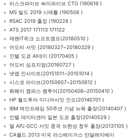
리스크파이브 싸이파이브 CTO (190619 )
MS 빌드 2019 시애틀 (190506 )
RSAC 2019 출장 (190226 )
ATS 2017 171113 171122
재팬IT위크 소프트캠프(20180510 )
어도비 서밋 (20180327~20180329 )
인텔 도쿄 AI데이 (20170405 )
어도비 심포지엄(20160727 )
넷앱 인사이트(20151011~20151014 )
시스코 라이브(20150607~20150612 )
화웨이 캠퍼스 팸투어(20150408~20150410 )
HP 월드투어 미디어서밋 인도(20140701 )
IBM 메인프레임 50주년 기념 뉴욕 출장(20140407 )
인텔 데이터센터 일본 도쿄 출장(20140529 )
델 APJ GCC 서밋 중국 쓰촨성 청두 출장(20131105 )
CA월드 2013 미국 라스베이거스 만달레이베이