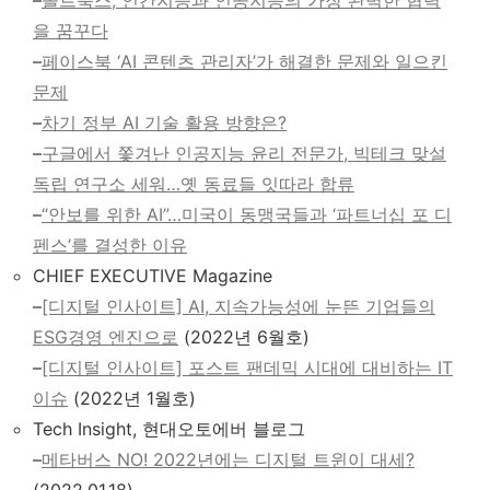
을 꿈꾸다
–
페이스북 ‘AI 콘텐츠 관리자’가 해결한 문제와 일으킨
문제
–
차기 정부 AI 기술 활용 방향은?
–
구글에서 쫓겨난 인공지능 윤리 전문가, 빅테크 맞설
독립 연구소 세워…옛 동료들 잇따라 합류
–
“안보를 위한 AI”…미국이 동맹국들과 ‘파트너십 포 디
펜스’를 결성한 이유
CHIEF EXECUTIVE Magazine
–
[디지털 인사이트] AI, 지속가능성에 눈뜬 기업들의
ESG경영 엔진으로
(2022년 6월호)
–
[디지털 인사이트] 포스트 팬데믹 시대에 대비하는 IT
이슈
(2022년 1월호)
Tech Insight, 현대오토에버 블로그
–
메타버스 NO! 2022년에는 디지털 트윈이 대세?
(2022.01.18)