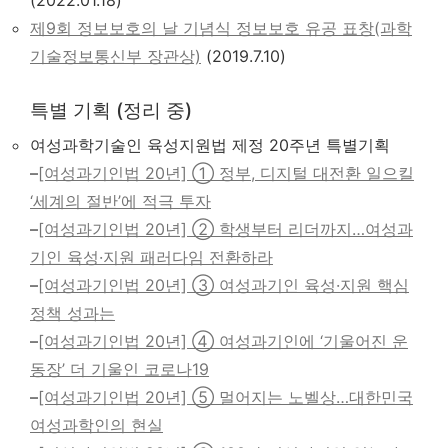
제9회 정보보호의 날 기념식 정보보호 유공 표창(과학
기술정보통신부 장관상)
(2019.7.10)
특별 기획 (정리 중)
여성과학기술인 육성지원법 제정 20주년 특별기획
–
[여성과기인법 20년] ① 정부, 디지털 대전환 일으킬
‘세계의 절반’에 적극 투자
–
[여성과기인법 20년] ② 학생부터 리더까지…여성과
기인 육성·지원 패러다임 전환하라
–
[여성과기인법 20년] ③ 여성과기인 육성·지원 핵심
정책 성과는
–
[여성과기인법 20년] ④ 여성과기인에 ‘기울어진 운
동장’ 더 기울인 코로나19
–
[여성과기인법 20년] ⑤ 멀어지는 노벨상…대한민국
여성과학인의 현실