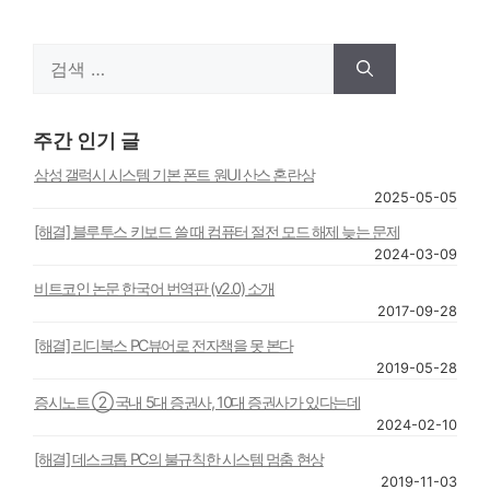
검
색:
주간 인기 글
삼성 갤럭시 시스템 기본 폰트 원UI 산스 혼란상
2025-05-05
[해결] 블루투스 키보드 쓸 때 컴퓨터 절전 모드 해제 늦는 문제
2024-03-09
비트코인 논문 한국어 번역판 (v2.0) 소개
2017-09-28
[해결] 리디북스 PC뷰어로 전자책을 못 본다
2019-05-28
증시노트 ② 국내 5대 증권사, 10대 증권사가 있다는데
2024-02-10
[해결] 데스크톱 PC의 불규칙한 시스템 멈춤 현상
2019-11-03