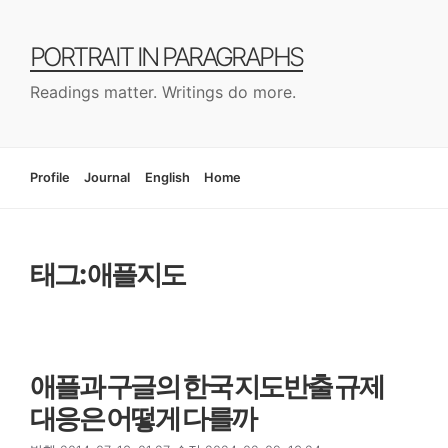
컨
텐
PORTRAIT IN PARAGRAPHS
츠
로
Readings matter. Writings do more.
건
너
뛰
기
Profile
Journal
English
Home
태그: 애플지도
애플과 구글의 한국 지도반출 규제
대응은 어떻게 다를까