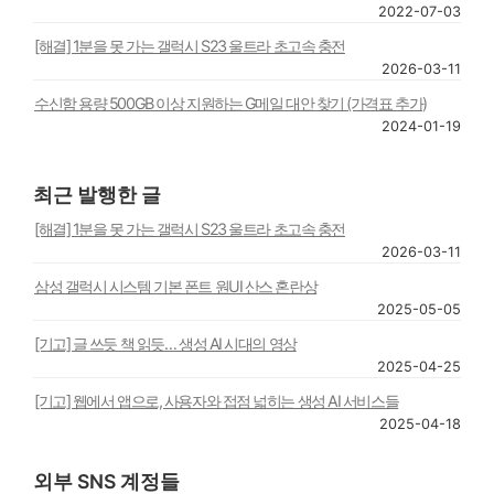
2022-07-03
[해결] 1분을 못 가는 갤럭시 S23 울트라 초고속 충전
2026-03-11
수신함 용량 500GB 이상 지원하는 G메일 대안 찾기 (가격표 추가)
2024-01-19
최근 발행한 글
[해결] 1분을 못 가는 갤럭시 S23 울트라 초고속 충전
2026-03-11
삼성 갤럭시 시스템 기본 폰트 원UI 산스 혼란상
2025-05-05
[기고] 글 쓰듯 책 읽듯… 생성 AI 시대의 영상
2025-04-25
[기고] 웹에서 앱으로, 사용자와 접점 넓히는 생성 AI 서비스들
2025-04-18
외부 SNS 계정들