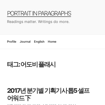
컨
텐
PORTRAIT IN PARAGRAPHS
츠
로
Readings matter. Writings do more.
건
너
뛰
기
Profile
Journal
English
Home
태그: 어도비 플래시
2017년 분기별 기획기사 톱5 셀프
어워드 下