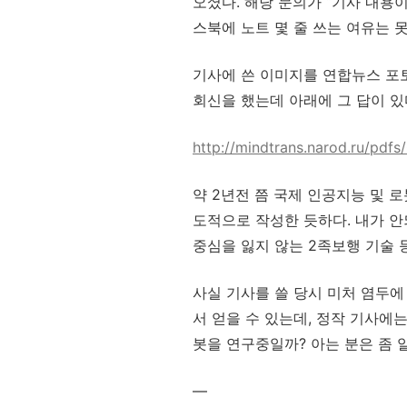
오셨다. 해당 문의가 “기사 내용
스북에 노트 몇 줄 쓰는 여유는 못
기사에 쓴 이미지를 연합뉴스 포
회신을 했는데 아래에 그 답이 있
http://mindtrans.narod.ru/pdf
약 2년전 쯤 국제 인공지능 및 
도적으로 작성한 듯하다. 내가 안
중심을 잃지 않는 2족보행 기술 등
사실 기사를 쓸 당시 미처 염두에
서 얻을 수 있는데, 정작 기사에
봇을 연구중일까? 아는 분은 좀 
—