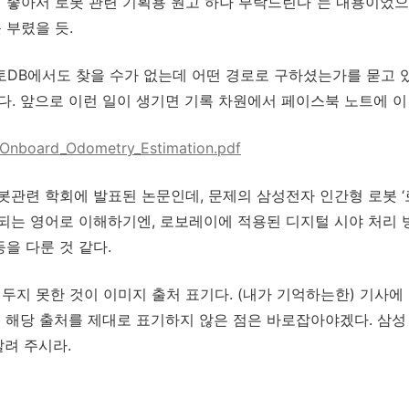
이 좋아서 로봇 관련 기획용 원고 하나 부탁드린다”는 내용이었
 부렸을 듯.
토DB에서도 찾을 수가 없는데 어떤 경로로 구하셨는가를 묻고 
다. 앞으로 이런 일이 생기면 기록 차원에서 페이스북 노트에 이
s/Onboard_Odometry_Estimation.pdf
로봇관련 학회에 발표된 논문인데, 문제의 삼성전자 인간형 로봇 
되는 영어로 이해하기엔, 로보레이에 적용된 디지털 시야 처리 
을 다룬 것 같다.
 두지 못한 것이 이미지 출처 표기다. (내가 기억하는한) 기사에
는 해당 출처를 제대로 표기하지 않은 점은 바로잡아야겠다. 삼
알려 주시라.