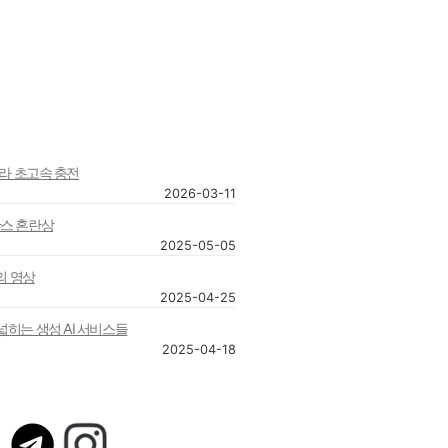
트라 초고속 충전
2026-03-11
산스 혼란상
2025-05-05
대의 영상
2025-04-25
넓히는 생성 AI 서비스들
2025-04-18
텔
인