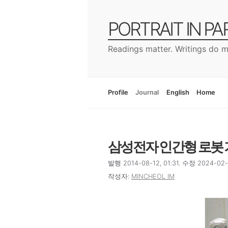
컨
텐
PORTRAIT IN P
츠
로
Readings matter. Writings do m
건
너
뛰
기
Profile
Journal
English
Home
삼성전자 인간형 로봇 
발행 2014-08-12, 01:31. 수정 2024-02-0
작성자:
MINCHEOL IM