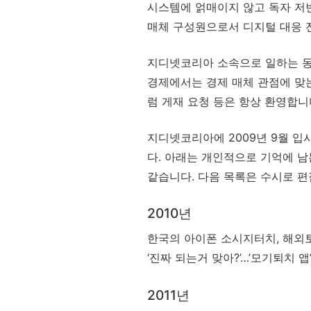
시스템에 얽매이지 않고 독자 저
매체 구성원으로서 디지털 대응 
지디넷코리아 소속으로 일하는 동
경제에서는 경제 매체 관점에 맞는
럼 게재 요청 등은 항상 환영합니
지디넷코리아에 2009년 9월 입
다. 아래는 개인적으로 기억에 남
같습니다. 다음 목록은 수시로 편
2010년
한국의 아이폰 소시지터치, 해외토
‘진짜 되는거 맞아?’…’모기퇴치 앱’
2011년