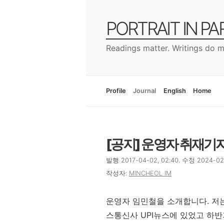
컨
텐
PORTRAIT IN P
츠
로
Readings matter. Writings do m
건
너
뛰
기
Profile
Journal
English
Home
[공지] 운영자 취재기
발행 2017-04-02, 02:40. 수정 2024-02-0
작성자:
MINCHEOL IM
운영자 임민철을 소개합니다. 저는
스통신사 UPI뉴스에 있었고 하