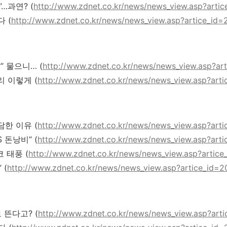
…과연? (
http://www.zdnet.co.kr/news/news_view.asp?arti
 (
http://www.zdnet.co.kr/news/news_view.asp?artice_id
” 물으니… (
http://www.zdnet.co.kr/news/news_view.asp?ar
리 이렇게 (
http://www.zdnet.co.kr/news/news_view.asp?art
담한 이유 (
http://www.zdnet.co.kr/news/news_view.asp?art
 돈낭비” (
http://www.zdnet.co.kr/news/news_view.asp?art
 태풍 (
http://www.zdnet.co.kr/news/news_view.asp?artic
 (
http://www.zdnet.co.kr/news/news_view.asp?artice_id=2
 뜬다고? (
http://www.zdnet.co.kr/news/news_view.asp?art