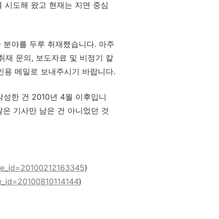
 시도해 왔고 현재는 지면 중심
 분야를 두루 취재했습니다. 아주
취재 문의, 보도자료 및 비정기 칼
개인용 메일로 보내주시기 바랍니다.
성한 건 2010년 4월 이후입니
않은 기사만 남은 건 아니었던 것
ice_id=20100212163345
)
ce_id=20100810114144
)