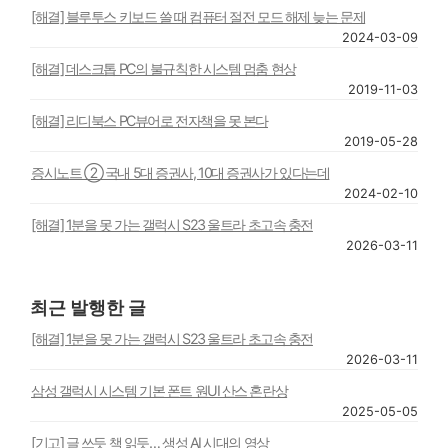
[해결] 블루투스 키보드 쓸 때 컴퓨터 절전 모드 해제 늦는 문제
2024-03-09
[해결] 데스크톱 PC의 불규칙한 시스템 멈춤 현상
2019-11-03
[해결] 리디북스 PC뷰어로 전자책을 못 본다
2019-05-28
증시노트 ② 국내 5대 증권사, 10대 증권사가 있다는데
2024-02-10
[해결] 1분을 못 가는 갤럭시 S23 울트라 초고속 충전
2026-03-11
최근 발행한 글
[해결] 1분을 못 가는 갤럭시 S23 울트라 초고속 충전
2026-03-11
삼성 갤럭시 시스템 기본 폰트 원UI 산스 혼란상
2025-05-05
[기고] 글 쓰듯 책 읽듯… 생성 AI 시대의 영상