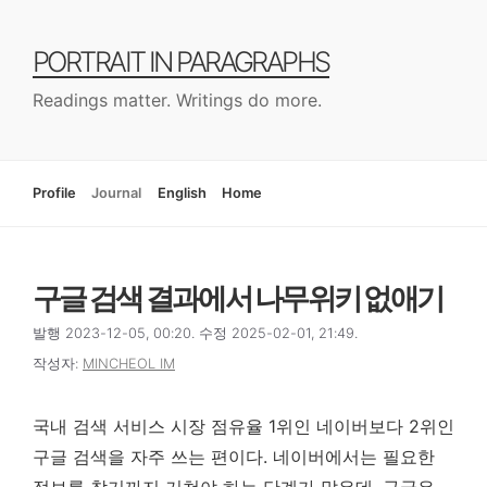
컨
텐
PORTRAIT IN PARAGRAPHS
츠
로
Readings matter. Writings do more.
건
너
뛰
기
Profile
Journal
English
Home
구글 검색 결과에서 나무위키 없애기
발행 2023-12-05, 00:20. 수정 2025-02-01, 21:49.
작성자:
MINCHEOL IM
국내 검색 서비스 시장 점유율 1위인 네이버보다 2위인
구글 검색을 자주 쓰는 편이다. 네이버에서는 필요한
정보를 찾기까지 거쳐야 하는 단계가 많은데, 구글은