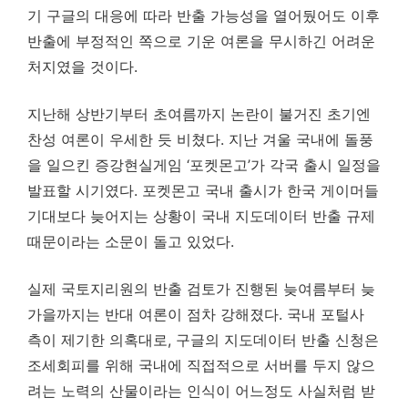
기 구글의 대응에 따라 반출 가능성을 열어뒀어도 이후
반출에 부정적인 쪽으로 기운 여론을 무시하긴 어려운
처지였을 것이다.
지난해 상반기부터 초여름까지 논란이 불거진 초기엔
찬성 여론이 우세한 듯 비쳤다. 지난 겨울 국내에 돌풍
을 일으킨 증강현실게임 ‘포켓몬고’가 각국 출시 일정을
발표할 시기였다. 포켓몬고 국내 출시가 한국 게이머들
기대보다 늦어지는 상황이 국내 지도데이터 반출 규제
때문이라는 소문이 돌고 있었다.
실제 국토지리원의 반출 검토가 진행된 늦여름부터 늦
가을까지는 반대 여론이 점차 강해졌다. 국내 포털사
측이 제기한 의혹대로, 구글의 지도데이터 반출 신청은
조세회피를 위해 국내에 직접적으로 서버를 두지 않으
려는 노력의 산물이라는 인식이 어느정도 사실처럼 받