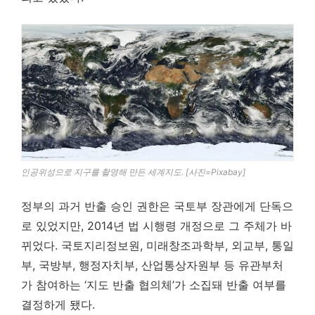
인공위성으로 지구를 촬영해 만든 세계지도. [사진=Pixabay]
정부의 과거 반출 승인 권한은 국토부 장관에게 단독으
로 있었지만, 2014년 법 시행령 개정으로 그 주체가 바
뀌었다. 국토지리정보원, 미래창조과학부, 외교부, 통일
부, 국방부, 행정자치부, 산업통상자원부 등 유관부처
가 참여하는 ‘지도 반출 협의체’가 소집돼 반출 여부를
결정하게 됐다.