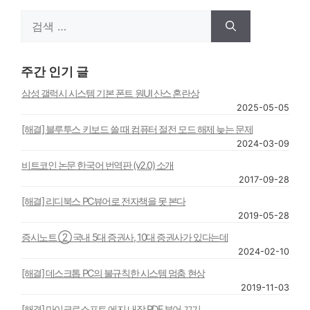
검
색:
주간 인기 글
삼성 갤럭시 시스템 기본 폰트 원UI 산스 혼란상
2025-05-05
[해결] 블루투스 키보드 쓸 때 컴퓨터 절전 모드 해제 늦는 문제
2024-03-09
비트코인 논문 한국어 번역판 (v2.0) 소개
2017-09-28
[해결] 리디북스 PC뷰어로 전자책을 못 본다
2019-05-28
증시노트 ② 국내 5대 증권사, 10대 증권사가 있다는데
2024-02-10
[해결] 데스크톱 PC의 불규칙한 시스템 멈춤 현상
2019-11-03
[해결] 마이크로소프트 에지 내장 PDF 뷰어 끄기