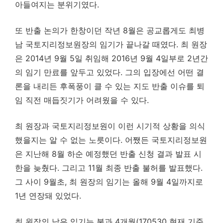
아들여지는 분위기였다.
또 반출 논의가 한창이던 작년 8월은 공교롭게도 최병
남 국토지리정보원장의 임기가 끝나갈 때였다. 최 원장
은 2014년 9월 5일 취임해 2016년 9월 4일부로 2년간
의 임기 만료를 앞두고 있었다. 그의 입장에선 어떤 결
론을 내리든 후폭풍이 클 수 있는 지도 반출 이슈를 퇴
임 직전 매듭짓기가 어려웠을 수 있다.
최 원장과 국토지리정보원이 이런 시기적 상황을 의식
했을지는 알 수 없는 노릇이다. 어쨌든 국토지리정보원
은 지난해 8월 하순 예정했던 반출 신청 결과 발표 시
한을 늦췄다. 그리고 11월 최종 반출 불허를 발표했다.
그 사이 9월초, 최 원장의 임기는 올해 9월 4일까지로
1년 연장돼 있었다.
최 원장의 남은 임기는 불과 4개월(170530 현재 기준