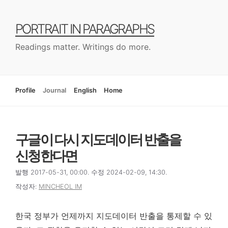
컨
텐
PORTRAIT IN PARAGRAPHS
츠
로
Readings matter. Writings do more.
건
너
뛰
기
Profile
Journal
English
Home
구글이 다시 지도데이터 반출을
신청한다면
발행 2017-05-31, 00:00. 수정 2024-02-09, 14:30.
작성자:
MINCHEOL IM
한국 정부가 언제까지 지도데이터 반출을 통제할 수 있