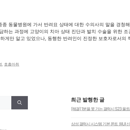
종종 동물병원에 가서 반려묘 상태에 대한 수의사의 말을 경청해
담하는 과정에 고양이의 치아 상태 진단과 발치 수술을 위한 조건
뭉술하게만 알고 있었으나, 동행한 반려인이 진정한 보호자로서의 
염
,
호흡마취
최근 발행한 글
[해결] 1분을 못 가는 갤럭시 S23 울
삼성 갤럭시 시스템 기본 폰트 원UI 