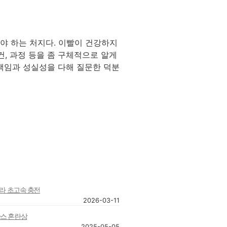
야 하는 처지다. 이빨이 건강하지
, 과정 등을 좀 구체적으로 알게
책임과 성실성을 다해 질문한 덕분
트라 초고속 충전
2026-03-11
산스 혼란상
2025-05-05