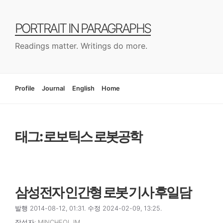
컨
텐
PORTRAIT IN PARAGRAPHS
츠
로
Readings matter. Writings do more.
건
너
뛰
기
Profile
Journal
English
Home
태그: 로보틱스 로봇공학
삼성전자 인간형 로봇 기사 후일담
발행 2014-08-12, 01:31. 수정 2024-02-09, 13:25.
작성자:
MINCHEOL IM