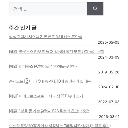
검
색:
주간 인기 글
삼성 갤럭시 시스템 기본 폰트 원UI 산스 혼란상
2025-05-05
[해결] 블루투스 키보드 쓸 때 컴퓨터 절전 모드 해제 늦는 문제
2024-03-09
[해결] 리디북스 PC뷰어로 전자책을 못 본다
2019-05-28
증시노트 ② 국내 5대 증권사, 10대 증권사가 있다는데
2024-02-10
[해결] 마이크로소프트 에지 내장 PDF 뷰어 끄기
2022-07-03
[해결] 1분을 못 가는 갤럭시 S23 울트라 초고속 충전
2026-03-11
수신함 용량 500GB 이상 지원하는 G메일 대안 찾기 (가격표 추가)