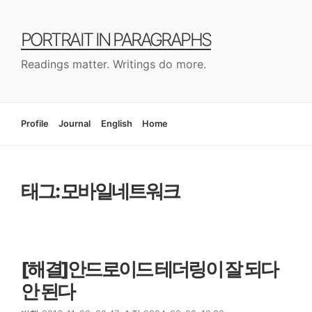
컨
텐
PORTRAIT IN PARAGRAPHS
츠
로
Readings matter. Writings do more.
건
너
뛰
기
Profile
Journal
English
Home
태그: 모바일네트워크
[해결]안드로이드 테더링이 잘 되다
안 된다