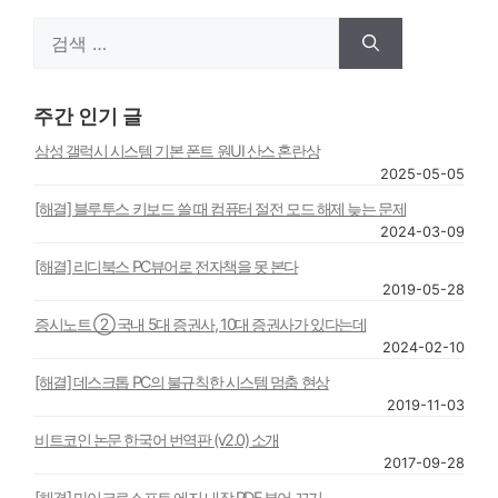
검
색:
주간 인기 글
삼성 갤럭시 시스템 기본 폰트 원UI 산스 혼란상
2025-05-05
[해결] 블루투스 키보드 쓸 때 컴퓨터 절전 모드 해제 늦는 문제
2024-03-09
[해결] 리디북스 PC뷰어로 전자책을 못 본다
2019-05-28
증시노트 ② 국내 5대 증권사, 10대 증권사가 있다는데
2024-02-10
[해결] 데스크톱 PC의 불규칙한 시스템 멈춤 현상
2019-11-03
비트코인 논문 한국어 번역판 (v2.0) 소개
2017-09-28
[해결] 마이크로소프트 에지 내장 PDF 뷰어 끄기