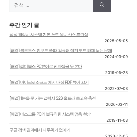
검
색:
주간 인기 글
삼성 갤럭시 시스템 기본 폰트 원UI 산스 혼란상
2025-05-05
[해결] 블루투스 키보드 쓸 때 컴퓨터 절전 모드 해제 늦는 문제
2024-03-09
[해결] 리디북스 PC뷰어로 전자책을 못 본다
2019-05-28
[해결] 마이크로소프트 에지 내장 PDF 뷰어 끄기
2022-07-03
[해결] 1분을 못 가는 갤럭시 S23 울트라 초고속 충전
2026-03-11
[해결] 데스크톱 PC의 불규칙한 시스템 멈춤 현상
2019-11-03
구글 검색 결과에서 나무위키 없애기
2023-12-05