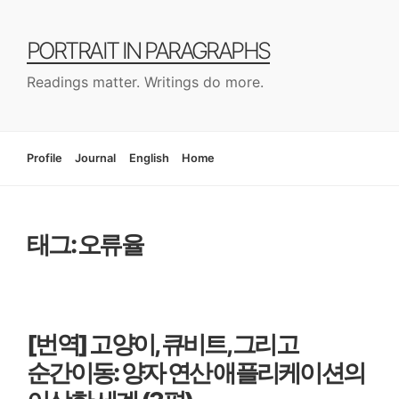
컨
텐
PORTRAIT IN PARAGRAPHS
츠
로
Readings matter. Writings do more.
건
너
뛰
기
Profile
Journal
English
Home
태그: 오류율
[번역] 고양이, 큐비트, 그리고
순간이동: 양자 연산 애플리케이션의