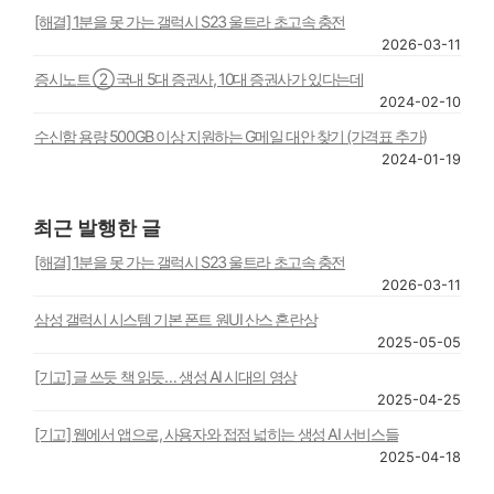
[해결] 1분을 못 가는 갤럭시 S23 울트라 초고속 충전
2026-03-11
증시노트 ② 국내 5대 증권사, 10대 증권사가 있다는데
2024-02-10
수신함 용량 500GB 이상 지원하는 G메일 대안 찾기 (가격표 추가)
2024-01-19
최근 발행한 글
[해결] 1분을 못 가는 갤럭시 S23 울트라 초고속 충전
2026-03-11
삼성 갤럭시 시스템 기본 폰트 원UI 산스 혼란상
2025-05-05
[기고] 글 쓰듯 책 읽듯… 생성 AI 시대의 영상
2025-04-25
[기고] 웹에서 앱으로, 사용자와 접점 넓히는 생성 AI 서비스들
2025-04-18