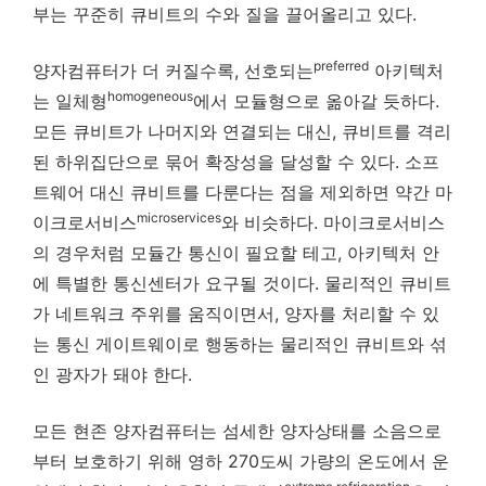
부는 꾸준히 큐비트의 수와 질을 끌어올리고 있다.
preferred
양자컴퓨터가 더 커질수록, 선호되는
아키텍처
homogeneous
는 일체형
에서 모듈형으로 옮아갈 듯하다.
모든 큐비트가 나머지와 연결되는 대신, 큐비트를 격리
된 하위집단으로 묶어 확장성을 달성할 수 있다. 소프
트웨어 대신 큐비트를 다룬다는 점을 제외하면 약간 마
microservices
이크로서비스
와 비슷하다. 마이크로서비스
의 경우처럼 모듈간 통신이 필요할 테고, 아키텍처 안
에 특별한 통신센터가 요구될 것이다. 물리적인 큐비트
가 네트워크 주위를 움직이면서, 양자를 처리할 수 있
는 통신 게이트웨이로 행동하는 물리적인 큐비트와 섞
인 광자가 돼야 한다.
모든 현존 양자컴퓨터는 섬세한 양자상태를 소음으로
부터 보호하기 위해 영하 270도씨 가량의 온도에서 운