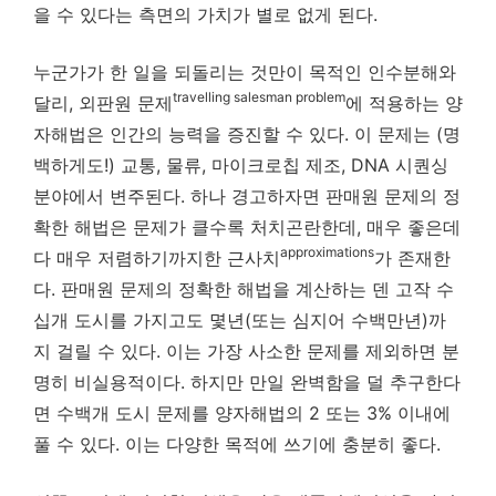
을 수 있다는 측면의 가치가 별로 없게 된다.
누군가가 한 일을 되돌리는 것만이 목적인 인수분해와
travelling salesman problem
달리, 외판원 문제
에 적용하는 양
자해법은 인간의 능력을 증진할 수 있다. 이 문제는 (명
백하게도!) 교통, 물류, 마이크로칩 제조, DNA 시퀀싱
분야에서 변주된다. 하나 경고하자면 판매원 문제의 정
확한 해법은 문제가 클수록 처치곤란한데, 매우 좋은데
approximations
다 매우 저렴하기까지한 근사치
가 존재한
다. 판매원 문제의 정확한 해법을 계산하는 덴 고작 수
십개 도시를 가지고도 몇년(또는 심지어 수백만년)까
지 걸릴 수 있다. 이는 가장 사소한 문제를 제외하면 분
명히 비실용적이다. 하지만 만일 완벽함을 덜 추구한다
면 수백개 도시 문제를 양자해법의 2 또는 3% 이내에
풀 수 있다. 이는 다양한 목적에 쓰기에 충분히 좋다.