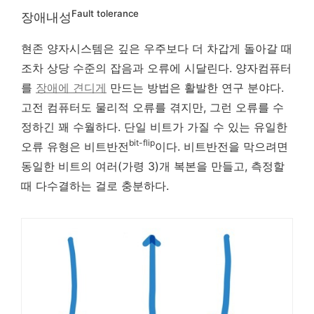
Fault tolerance
장애내성
현존 양자시스템은 깊은 우주보다 더 차갑게 돌아갈 때
조차 상당 수준의 잡음과 오류에 시달린다. 양자컴퓨터
를
장애에 견디게
만드는 방법은 활발한 연구 분야다.
고전 컴퓨터도 물리적 오류를 겪지만, 그런 오류를 수
정하긴 꽤 수월하다. 단일 비트가 가질 수 있는 유일한
bit-flip
오류 유형은 비트반전
이다. 비트반전을 막으려면
동일한 비트의 여러(가령 3)개 복본을 만들고, 측정할
때 다수결하는 걸로 충분하다.