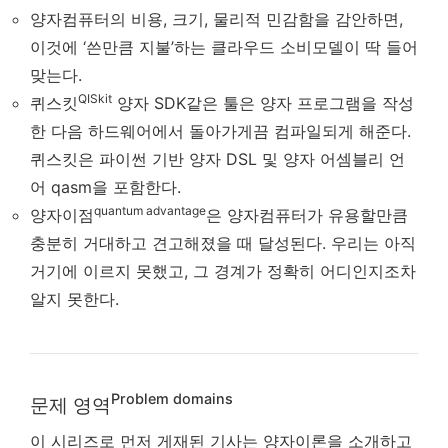
양자컴퓨터의 비용, 크기, 물리적 민감함을 감안하면,
이것에 ‘쓴만큼 지불’하는 클라우드 소비모델이 딱 들어
맞는다.
QISkit
퀴스킷
양자 SDK같은 툴은 양자 프로그램을 작성
한 다음 하드웨어에서 돌아가게끔 컴파일되게 해준다.
퀴스킷은 파이썬 기반 양자 DSL 및 양자 어셈블리 언
어 qasm을 포함한다.
quantum advantage
양자이점
은 양자컴퓨터가 유용할만큼
충분히 거대하고 견고해졌을 때 달성된다. 우리는 아직
거기에 이르지 못했고, 그 경계가 정확히 어디인지조차
알지 못한다.
Problem domains
문제 영역
이 시리즈로 먼저 게재된 기사는 양자이론을 소개하고