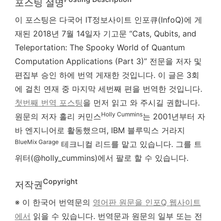
포스팅 설명
이 포스팅은 다국어 IT정보사이트 인포큐(InfoQ)에 게
재된 2018년 7월 14일자 기고문 “Cats, Qubits, and
Teleportation: The Spooky World of Quantum
Computation Applications (Part 3)” 전문을 저자 및
편집부 승인 하에 번역 게재한 것입니다. 이 글은 3회
에 걸친 연재 중 마지막 세번째 편을 번역한 것입니다.
첫번째 번역 포스팅
을 먼저 읽고 와 주시길 권합니다.
Holly Cummins
원문의 저자 홀리 커민스
는 2001년부터 자
바 엔지니어로 활동했으며, IBM 블루믹스 거라지
BlueMix Garage
테크니컬 리드를 맡고 있습니다. 그를 트
위터(@holly_cummins)에서 팔로 할 수 있습니다.
Copyright
저작권
※ 이 한국어 번역문의
영어판 원문을 인포Q 웹사이트
에서
읽을 수 있습니다. 번역문과 원문의 일부 또는 전