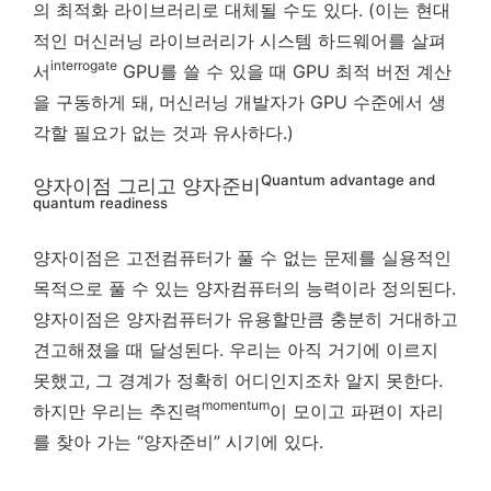
의 최적화 라이브러리로 대체될 수도 있다. (이는 현대
적인 머신러닝 라이브러리가 시스템 하드웨어를 살펴
interrogate
서
GPU를 쓸 수 있을 때 GPU 최적 버전 계산
을 구동하게 돼, 머신러닝 개발자가 GPU 수준에서 생
각할 필요가 없는 것과 유사하다.)
Quantum advantage and
양자이점 그리고 양자준비
quantum readiness
양자이점은 고전컴퓨터가 풀 수 없는 문제를 실용적인
목적으로 풀 수 있는 양자컴퓨터의 능력이라 정의된다.
양자이점은 양자컴퓨터가 유용할만큼 충분히 거대하고
견고해졌을 때 달성된다. 우리는 아직 거기에 이르지
못했고, 그 경계가 정확히 어디인지조차 알지 못한다.
momentum
하지만 우리는 추진력
이 모이고 파편이 자리
를 찾아 가는 “양자준비” 시기에 있다.