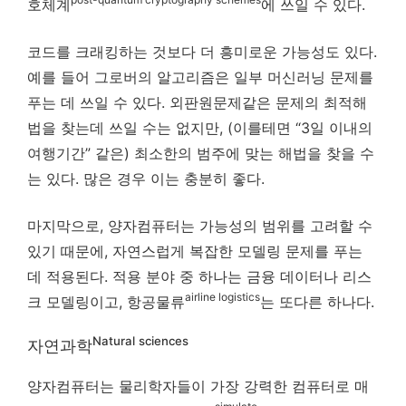
호체계
에 쓰일 수 있다.
코드를 크래킹하는 것보다 더 흥미로운 가능성도 있다.
예를 들어 그로버의 알고리즘은 일부 머신러닝 문제를
푸는 데 쓰일 수 있다. 외판원문제같은 문제의 최적해
법을 찾는데 쓰일 수는 없지만, (이를테면 “3일 이내의
여행기간” 같은) 최소한의 범주에 맞는 해법을 찾을 수
는 있다. 많은 경우 이는 충분히 좋다.
마지막으로, 양자컴퓨터는 가능성의 범위를 고려할 수
있기 때문에, 자연스럽게 복잡한 모델링 문제를 푸는
데 적용된다. 적용 분야 중 하나는 금융 데이터나 리스
airline logistics
크 모델링이고, 항공물류
는 또다른 하나다.
Natural sciences
자연과학
양자컴퓨터는 물리학자들이 가장 강력한 컴퓨터로 매