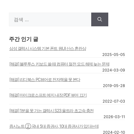
검
색:
주간 인기 글
삼성 갤럭시 시스템 기본 폰트 원UI 산스 혼란상
2025-05-05
[해결] 블루투스 키보드 쓸 때 컴퓨터 절전 모드 해제 늦는 문제
2024-03-09
[해결] 리디북스 PC뷰어로 전자책을 못 본다
2019-05-28
[해결] 마이크로소프트 에지 내장 PDF 뷰어 끄기
2022-07-03
[해결] 1분을 못 가는 갤럭시 S23 울트라 초고속 충전
2026-03-11
증시노트 ② 국내 5대 증권사, 10대 증권사가 있다는데
2024-02-10