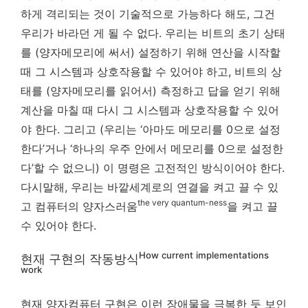
하게 격리되는 것이 기술적으로 가능하다 해도, 그건
우리가 바라던 게 될 수 없다. 우리는 비트의 초기 상태
를 (양자메모리에 써서) 설정하기 위해 연산을 시작할
때 그 시스템과 상호작용할 수 있어야 하고, 비트의 상
태를 (양자메모리를 읽어서) 측정하고 답을 얻기 위해
계산을 마칠 때 다시 그 시스템과 상호작용할 수 있어
야 한다. 그리고 (우리는 ‘아마도 메모리를 0으로 설정
한다’거나 ‘하나의 우주 안에서 메모리를 0으로 설정한
다’할 수 없으니) 이 명령은 고전적인 방식이어야 한다.
다시말해, 우리는 바깥세계로의 연결을 켜고 끌 수 있
the very quantum-ness
고 컴퓨터의 양자스러움
을 켜고 끌
수 있어야 한다.
How current implementations
현재 구현의 작동방식
work
현재 양자컴퓨터 구현은 이런 장애물을 극복한 듯 보인