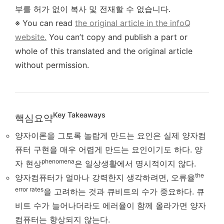
부를 허가 없이 복사 및 전재할 수 없습니다.
※ You can read
the original article in the infoQ
website.
You can’t copy and publish a part or
whole of this translated and the original article
without permission.
Key Takeaways
핵심요약
양자이론을 그토록 놀랍게 만드는 요인은 실제 양자컴
퓨터 구현을 매우 어렵게 만드는 요인이기도 하다. 양
phenomena
자 현상
은 일상생활에서 명시적이지 않다.
the
양자컴퓨터가 얼마나 강력한지 생각하려면, 오류율
error rates
을 고려하는 것과 큐비트의 수가 중요하다. 큐
비트 수가 늘어나더라도 에러율이 함께 올라가면 양자
컴퓨터는 향상되지 않는다.