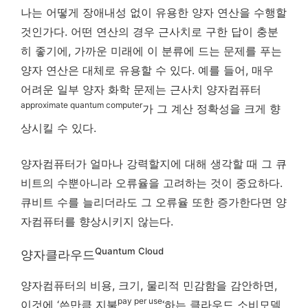
나는 어떻게 장애내성 없이 유용한 양자 연산을 수행할
것인가다. 어떤 연산의 경우 근사치로 구한 답이 충분
히 좋기에, 가까운 미래에 이 분류에 드는 문제를 푸는
양자 연산은 대체로 유용할 수 있다. 예를 들어, 매우
어려운 일부 양자 화학 문제는 근사치 양자컴퓨터
approximate quantum computer
가 그 계산 정확성을 크게 향
상시킬 수 있다.
양자컴퓨터가 얼마나 강력할지에 대해 생각할 때 그 큐
비트의 수뿐아니라 오류율을 고려하는 것이 중요하다.
큐비트 수를 늘리더라도 그 오류율 또한 증가한다면 양
자컴퓨터를 향상시키지 않는다.
Quantum Cloud
양자클라우드
양자컴퓨터의 비용, 크기, 물리적 민감함을 감안하면,
pay per use
이것에 ‘쓴만큼 지불
‘하는 클라우드 소비모델