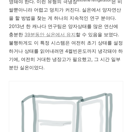
extreme refrigeration
영돼야 한다. 이런 유형의 극냉장
은 비
쌀뿐아니라 어렵고 덩치가 커진다. 실온에서 양자연산
을 할 방법을 찾는 게 하나의 지속적인 연구 분야다.
2013년 한 캐나다 연구팀은 양자상태를 많은 연산에
충분한
39분동안 실온에서 유지
할 수 있음을 보였다.
불행하게도 이 특정 시스템은 여전히 초기 상태를 설정
하거나 상태를 읽어내려면 4켈빈온도까지 냉각돼야 하
기에, 여전히 거대한 냉장고가 필요했고, 그 시간 일부
분만 실온이었다.