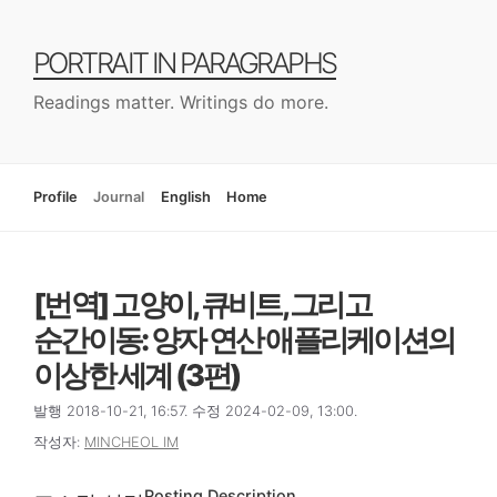
컨
텐
PORTRAIT IN PARAGRAPHS
츠
로
Readings matter. Writings do more.
건
너
뛰
기
Profile
Journal
English
Home
[번역] 고양이, 큐비트, 그리고
순간이동: 양자 연산 애플리케이션의
이상한 세계 (3편)
발행 2018-10-21, 16:57. 수정 2024-02-09, 13:00.
작성자:
MINCHEOL IM
Posting Description