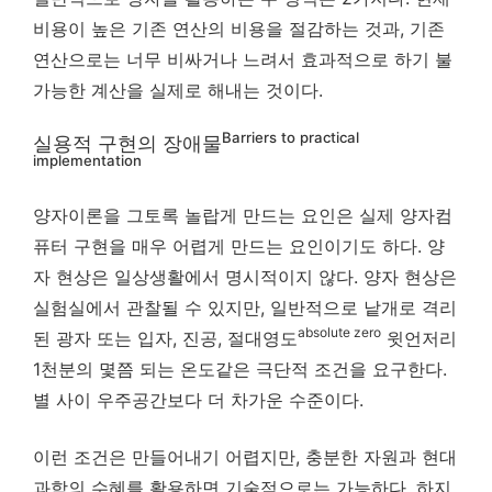
비용이 높은 기존 연산의 비용을 절감하는 것과, 기존
연산으로는 너무 비싸거나 느려서 효과적으로 하기 불
가능한 계산을 실제로 해내는 것이다.
Barriers to practical
실용적 구현의 장애물
implementation
양자이론을 그토록 놀랍게 만드는 요인은 실제 양자컴
퓨터 구현을 매우 어렵게 만드는 요인이기도 하다. 양
자 현상은 일상생활에서 명시적이지 않다. 양자 현상은
실험실에서 관찰될 수 있지만, 일반적으로 낱개로 격리
absolute zero
된 광자 또는 입자, 진공, 절대영도
윗언저리
1천분의 몇쯤 되는 온도같은 극단적 조건을 요구한다.
별 사이 우주공간보다 더 차가운 수준이다.
이런 조건은 만들어내기 어렵지만, 충분한 자원과 현대
과학의 수혜를 활용하면 기술적으로는 가능하다. 하지