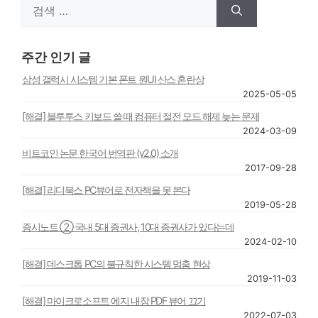
검
색:
주간 인기 글
삼성 갤럭시 시스템 기본 폰트 원UI 산스 혼란상
2025-05-05
[해결] 블루투스 키보드 쓸 때 컴퓨터 절전 모드 해제 늦는 문제
2024-03-09
비트코인 논문 한국어 번역판 (v2.0) 소개
2017-09-28
[해결] 리디북스 PC뷰어로 전자책을 못 본다
2019-05-28
증시노트 ② 국내 5대 증권사, 10대 증권사가 있다는데
2024-02-10
[해결] 데스크톱 PC의 불규칙한 시스템 멈춤 현상
2019-11-03
[해결] 마이크로소프트 에지 내장 PDF 뷰어 끄기
2022-07-03