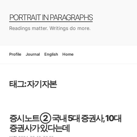
컨
텐
PORTRAIT IN PARAGRAPHS
츠
로
Readings matter. Writings do more.
건
너
뛰
기
Profile
Journal
English
Home
태그: 자기자본
증시노트 ② 국내 5대 증권사, 10대
증권사가 있다는데