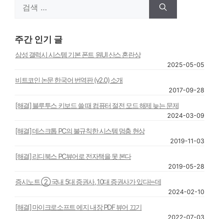
검
색:
주간 인기 글
삼성 갤럭시 시스템 기본 폰트 원UI 산스 혼란상
2025-05-05
비트코인 논문 한국어 번역판 (v2.0) 소개
2017-09-28
[해결] 블루투스 키보드 쓸 때 컴퓨터 절전 모드 해제 늦는 문제
2024-03-09
[해결] 데스크톱 PC의 불규칙한 시스템 멈춤 현상
2019-11-03
[해결] 리디북스 PC뷰어로 전자책을 못 본다
2019-05-28
증시노트 ② 국내 5대 증권사, 10대 증권사가 있다는데
2024-02-10
[해결] 마이크로소프트 에지 내장 PDF 뷰어 끄기
2022-07-03