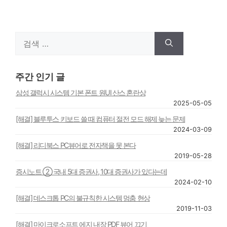
검
색:
주간 인기 글
삼성 갤럭시 시스템 기본 폰트 원UI 산스 혼란상
2025-05-05
[해결] 블루투스 키보드 쓸 때 컴퓨터 절전 모드 해제 늦는 문제
2024-03-09
[해결] 리디북스 PC뷰어로 전자책을 못 본다
2019-05-28
증시노트 ② 국내 5대 증권사, 10대 증권사가 있다는데
2024-02-10
[해결] 데스크톱 PC의 불규칙한 시스템 멈춤 현상
2019-11-03
[해결] 마이크로소프트 에지 내장 PDF 뷰어 끄기