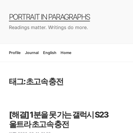
컨
텐
PORTRAIT IN PARAGRAPHS
츠
로
Readings matter. Writings do more.
건
너
뛰
기
Profile
Journal
English
Home
태그: 초고속 충전
[해결] 1분을 못 가는 갤럭시 S23
울트라 초고속 충전