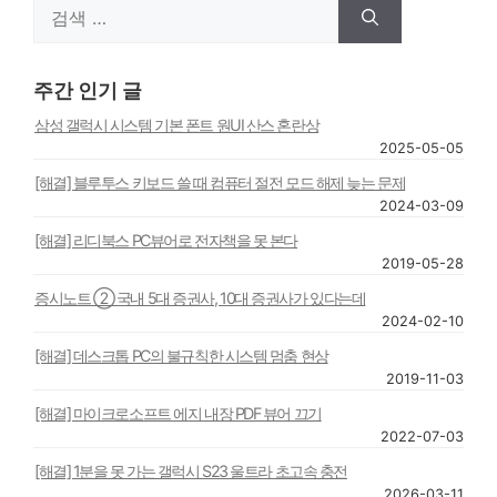
검
색:
주간 인기 글
삼성 갤럭시 시스템 기본 폰트 원UI 산스 혼란상
2025-05-05
[해결] 블루투스 키보드 쓸 때 컴퓨터 절전 모드 해제 늦는 문제
2024-03-09
[해결] 리디북스 PC뷰어로 전자책을 못 본다
2019-05-28
증시노트 ② 국내 5대 증권사, 10대 증권사가 있다는데
2024-02-10
[해결] 데스크톱 PC의 불규칙한 시스템 멈춤 현상
2019-11-03
[해결] 마이크로소프트 에지 내장 PDF 뷰어 끄기
2022-07-03
[해결] 1분을 못 가는 갤럭시 S23 울트라 초고속 충전
2026-03-11