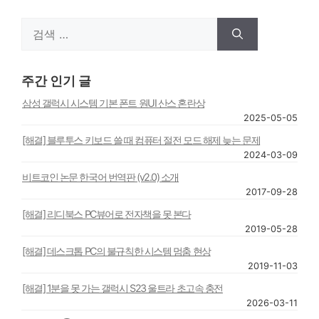
검
색:
주간 인기 글
삼성 갤럭시 시스템 기본 폰트 원UI 산스 혼란상
2025-05-05
[해결] 블루투스 키보드 쓸 때 컴퓨터 절전 모드 해제 늦는 문제
2024-03-09
비트코인 논문 한국어 번역판 (v2.0) 소개
2017-09-28
[해결] 리디북스 PC뷰어로 전자책을 못 본다
2019-05-28
[해결] 데스크톱 PC의 불규칙한 시스템 멈춤 현상
2019-11-03
[해결] 1분을 못 가는 갤럭시 S23 울트라 초고속 충전
2026-03-11