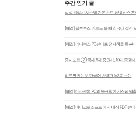
주간 인기 글
삼성 갤럭시 시스템 기본 폰트 원UI 산스 
[해결] 블루투스 키보드 쓸 때 컴퓨터 절전 
[해결] 리디북스 PC뷰어로 전자책을 못 본
증시노트 ② 국내 5대 증권사, 10대 증권
비트코인 논문 한국어 번역판 (v2.0) 소개
[해결] 데스크톱 PC의 불규칙한 시스템 멈
[해결] 마이크로소프트 에지 내장 PDF 뷰어