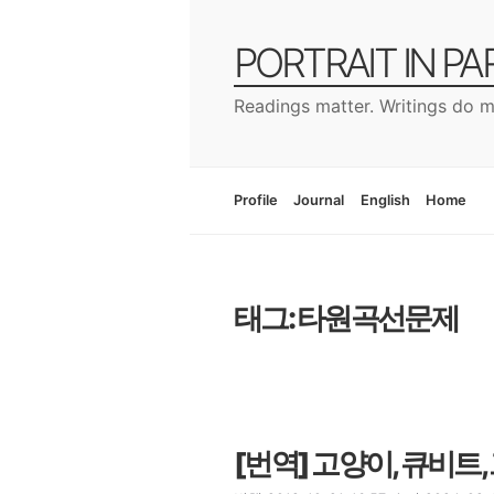
컨
텐
PORTRAIT IN P
츠
로
Readings matter. Writings do m
건
너
뛰
기
Profile
Journal
English
Home
태그: 타원곡선문제
[번역] 고양이, 큐비트