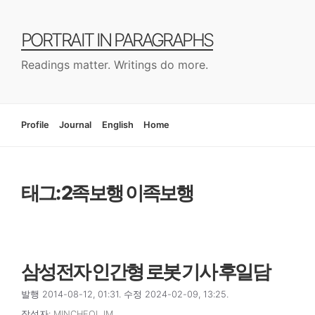
컨
텐
PORTRAIT IN PARAGRAPHS
츠
로
Readings matter. Writings do more.
건
너
뛰
기
Profile
Journal
English
Home
태그: 2족보행 이족보행
삼성전자 인간형 로봇 기사 후일담
발행 2014-08-12, 01:31. 수정 2024-02-09, 13:25.
작성자:
MINCHEOL IM