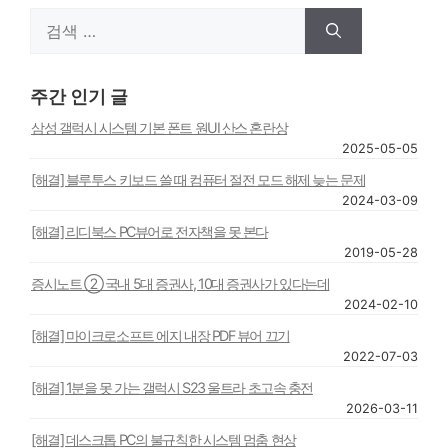
검
색:
주간 인기 글
삼성 갤럭시 시스템 기본 폰트 원UI 산스 혼란상
2025-05-05
[해결] 블루투스 키보드 쓸 때 컴퓨터 절전 모드 해제 늦는 문제
2024-03-09
[해결] 리디북스 PC뷰어로 전자책을 못 본다
2019-05-28
증시노트 ② 국내 5대 증권사, 10대 증권사가 있다는데
2024-02-10
[해결] 마이크로소프트 에지 내장 PDF 뷰어 끄기
2022-07-03
[해결] 1분을 못 가는 갤럭시 S23 울트라 초고속 충전
2026-03-11
[해결] 데스크톱 PC의 불규칙한 시스템 멈춤 현상