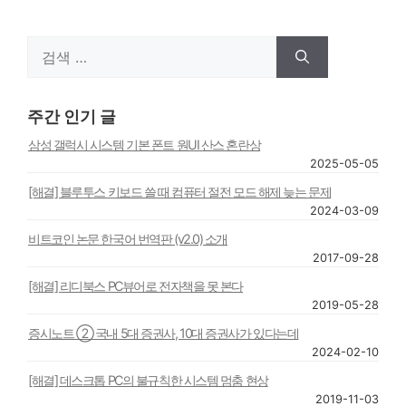
검
색:
주간 인기 글
삼성 갤럭시 시스템 기본 폰트 원UI 산스 혼란상
2025-05-05
[해결] 블루투스 키보드 쓸 때 컴퓨터 절전 모드 해제 늦는 문제
2024-03-09
비트코인 논문 한국어 번역판 (v2.0) 소개
2017-09-28
[해결] 리디북스 PC뷰어로 전자책을 못 본다
2019-05-28
증시노트 ② 국내 5대 증권사, 10대 증권사가 있다는데
2024-02-10
[해결] 데스크톱 PC의 불규칙한 시스템 멈춤 현상
2019-11-03