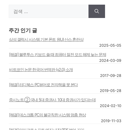
검
색:
주간 인기 글
삼성 갤럭시 시스템 기본 폰트 원UI 산스 혼란상
2025-05-05
[해결] 블루투스 키보드 쓸 때 컴퓨터 절전 모드 해제 늦는 문제
2024-03-09
비트코인 논문 한국어 번역판 (v2.0) 소개
2017-09-28
[해결] 리디북스 PC뷰어로 전자책을 못 본다
2019-05-28
증시노트 ② 국내 5대 증권사, 10대 증권사가 있다는데
2024-02-10
[해결] 데스크톱 PC의 불규칙한 시스템 멈춤 현상
2019-11-03
[해결] 마이크로소프트 에지 내장 PDF 뷰어 끄기