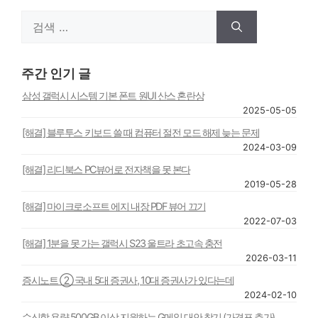
검
색:
주간 인기 글
삼성 갤럭시 시스템 기본 폰트 원UI 산스 혼란상
2025-05-05
[해결] 블루투스 키보드 쓸 때 컴퓨터 절전 모드 해제 늦는 문제
2024-03-09
[해결] 리디북스 PC뷰어로 전자책을 못 본다
2019-05-28
[해결] 마이크로소프트 에지 내장 PDF 뷰어 끄기
2022-07-03
[해결] 1분을 못 가는 갤럭시 S23 울트라 초고속 충전
2026-03-11
증시노트 ② 국내 5대 증권사, 10대 증권사가 있다는데
2024-02-10
수신함 용량 500GB 이상 지원하는 G메일 대안 찾기 (가격표 추가)