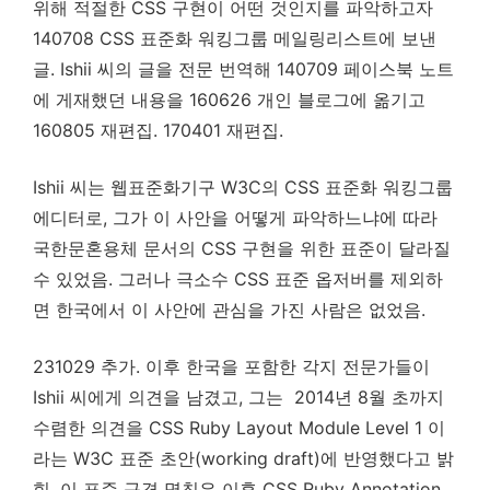
위해 적절한 CSS 구현이 어떤 것인지를 파악하고자
140708 CSS 표준화 워킹그룹 메일링리스트에 보낸
글. Ishii 씨의 글을 전문 번역해 140709 페이스북 노트
에 게재했던 내용을 160626 개인 블로그에 옮기고
160805 재편집. 170401 재편집.
Ishii 씨는 웹표준화기구 W3C의 CSS 표준화 워킹그룹
에디터로, 그가 이 사안을 어떻게 파악하느냐에 따라
국한문혼용체 문서의 CSS 구현을 위한 표준이 달라질
수 있었음. 그러나 극소수 CSS 표준 옵저버를 제외하
면 한국에서 이 사안에 관심을 가진 사람은 없었음.
231029 추가. 이후 한국을 포함한 각지 전문가들이
Ishii 씨에게 의견을 남겼고, 그는 2014년 8월 초까지
수렴한 의견을 CSS Ruby Layout Module Level 1 이
라는 W3C 표준 초안(working draft)에 반영했다고 밝
힘. 이 표준 규격 명칭은 이후 CSS Ruby Annotation