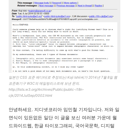
일본인 CSS 표준 에디터(로 추정되는) Koji Ishii씨가 2014년 7월 8일 웹
표준화기구 W3C의 메일링리스트에 보낸 문의.
http://lists.w3.org/Archives/Public/public-i18n-
cjk/2014JulSep/0002.html
안녕하세요. 지디넷코리아 임민철 기자입니다. 저와 일
면식이 있든없든 일단 이 글을 보신 여러분 가운데 월
드와이드웹, 한글 타이포그래피, 국어국문학, 디지털