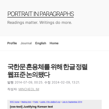
컨
텐
PORTRAIT IN PARAGRAPHS
츠
로
Readings matter. Writings do more.
건
너
뛰
기
Profile
Journal
English
Home
국한문 혼용체를 위해 한글 정렬
웹표준 논의됐다
발행 2014-07-09, 00:25. 수정 2024-02-09, 13:21.
작성자:
MINCHEOL IM