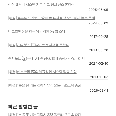
삼성 갤럭시 시스템 기본 폰트 원UI 산스 혼란상
2025-05-05
[해결] 블루투스 키보드 쓸 때 컴퓨터 절전 모드 해제 늦는 문제
2024-03-09
비트코인 논문 한국어 번역판 (v2.0) 소개
2017-09-28
[해결] 리디북스 PC뷰어로 전자책을 못 본다
2019-05-28
증시노트 ② 국내 5대 증권사, 10대 증권사가 있다는데
2024-02-10
[해결] 데스크톱 PC의 불규칙한 시스템 멈춤 현상
2019-11-03
[해결] 1분을 못 가는 갤럭시 S23 울트라 초고속 충전
2026-03-11
최근 발행한 글
[해결] 1분을 못 가는 갤럭시 S23 울트라 초고속 충전