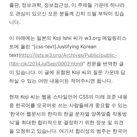
출판, 정보과학, 정보접근성, 이 주제들 가운데 하나라
도 관심이 있으신 모든 분들께 긴히 드릴 부탁이 있습
니다.
이 아래에는 일본의 Koji Ishii 씨가 w3.org 메일링리스
트에 올린 “[css-text]Justifying Korean
text(
http://lists.w3.org/Archives/Public/public-
i18n-cjk/2014JulSep/0002.html
)” 전문을 번역한 글
이 있습니다. 이 글에 포함된 Koji 씨의 질문 가운데 답
하실 수 있는 어떤 내용이든 적어주시면 됩니다.
현재 Koji 씨는 웹용 스타일언어 CSS의 미래 표준 내용
중 한국어를 모국어로 쓰는 사람들에게 중요할 수 있는
‘한국어 웹문서의 한자와 한글 문자열 양쪽맞춤 작동방
식’을 최대한 합리적으로 결정하기 위한 정보 및 의견
을 요청하고 있습니다. 여기서 합리성의 범주는 한국어