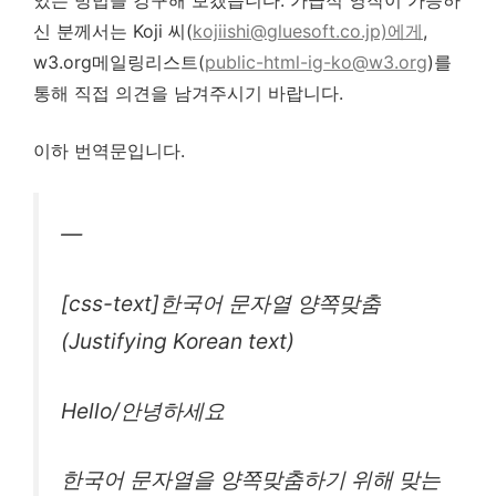
있는 방법을 강구해 보겠습니다. 가급적 영작이 가능하
신 분께서는 Koji 씨(
kojiishi@gluesoft.co.jp)에게
,
w3.org메일링리스트(
public-html-ig-ko@w3.org
)를
통해 직접 의견을 남겨주시기 바랍니다.
이하 번역문입니다.
—
[css-text]한국어 문자열 양쪽맞춤
(Justifying Korean text)
Hello/안녕하세요
한국어 문자열을 양쪽맞춤하기 위해 맞는