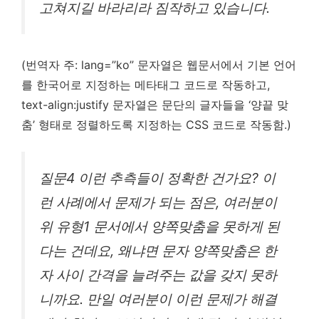
고쳐지길 바라리라 짐작하고 있습니다.
(번역자 주: lang=”ko” 문자열은 웹문서에서 기본 언어
를 한국어로 지정하는 메타태그 코드로 작동하고,
text-align:justify 문자열은 문단의 글자들을 ‘양끝 맞
춤’ 형태로 정렬하도록 지정하는 CSS 코드로 작동함.)
질문4 이런 추측들이 정확한 건가요? 이
런 사례에서 문제가 되는 점은, 여러분이
위 유형1 문서에서 양쪽맞춤을 못하게 된
다는 건데요, 왜냐면 문자 양쪽맞춤은 한
자 사이 간격을 늘려주는 값을 갖지 못하
니까요. 만일 여러분이 이런 문제가 해결