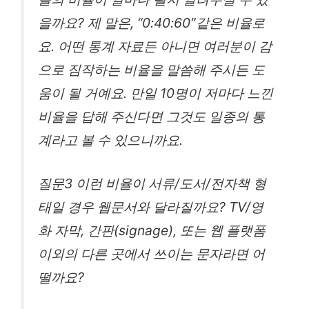
을까요? 제 말은, “0:40:60″같은 비율로
요. 어떤 통계 자료든 아니면 여러분이 감
으로 짐작하는 비율을 말씀해 주시든 도
움이 될 거예요. 만일 10명이 저마다 느낀
비율을 답해 주신다면 그것도 일종의 통
계라고 볼 수 있으니까요.
질문3 이런 비율이 서류/도서/전자책 형
태일 경우 웹문서와 달라질까요? TV/영
화 자막, 간판(signage), 또는 웹 플랫폼
이외의 다른 곳에서 쓰이는 문자라면 어
떨까요?