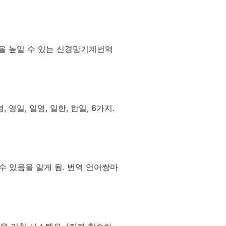
률을 높일 수 있는 신경망기계번역
영일, 일영, 일한, 한일, 6가지.
 수 있음을 알게 됨. 번역 언어쌍마