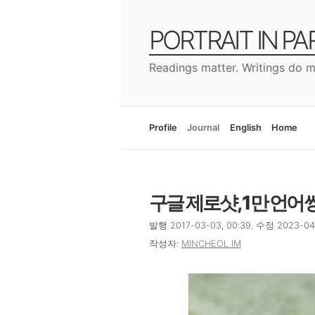
컨
텐
PORTRAIT IN P
츠
로
Readings matter. Writings do m
건
너
뛰
기
Profile
Journal
English
Home
구글 제로샷, 1만 언어
발행 2017-03-03, 00:39. 수정 2023-04-
작성자:
MINCHEOL IM