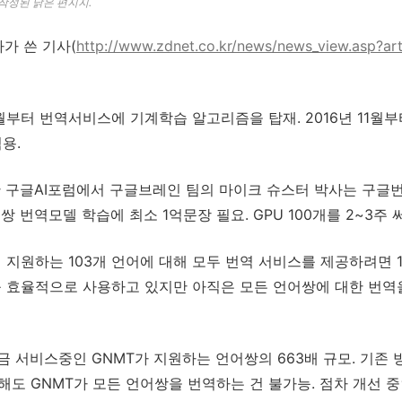
 작성된 낡은 편지지.
자가 쓴 기사(
http://www.zdnet.co.kr/news/news_view.asp?a
월부터 번역서비스에 기계학습 알고리즘을 탑재. 2016년 11월부
용.
한 구글AI포럼에서 구글브레인 팀의 마이크 슈스터 박사는 구글번
쌍 번역모델 학습에 최소 1억문장 필요. GPU 100개를 2~3주 
이 지원하는 103개 언어에 대해 모두 번역 서비스를 제공하려면 
워를 효율적으로 사용하고 있지만 아직은 모든 언어쌍에 대한 번
 지금 서비스중인 GNMT가 지원하는 언어쌍의 663배 규모. 기
해도 GNMT가 모든 언어쌍을 번역하는 건 불가능. 점차 개선 