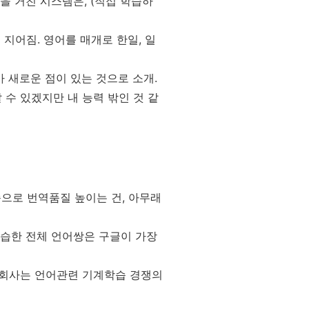
을 거친 시스템은, (직접 학습하
 지어짐. 영어를 매개로 한일, 일
 새로운 점이 있는 것으로 소개.
 수 있겠지만 내 능력 밖인 것 같
으로 번역품질 높이는 건, 아무래
학습한 전체 언어쌍은 구글이 가장
 회사는 언어관련 기계학습 경쟁의