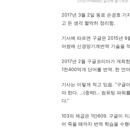
[사진=Pixabay] 알파벳 필기체로
2017년 3월 2일 동료 손경호 기
고 든 생각 짤막히 정리함.
기사에 따르면 구글은 2015년 9
어쌍에 신경망기계번역 기술을 적
2017년 2월 구글코리아가 개최
1천400억개 단어를 번역. 한 언어
기사는 이렇게 적고 있음. “구글
야 한다. …(중략)… 컴퓨팅 파
다.”
103의 제곱은 1만609. 구글이
어 죽을 때까지 번역 학습을 수행