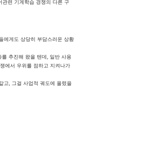
언어관련 기계학습 경쟁의 다른 구
사들에게도 상당히 부담스러운 상황
를 추진해 왔을 텐데, 일반 사용
경쟁에서 우위를 점하고 지켜나가
같고, 그걸 사업적 궤도에 올렸을