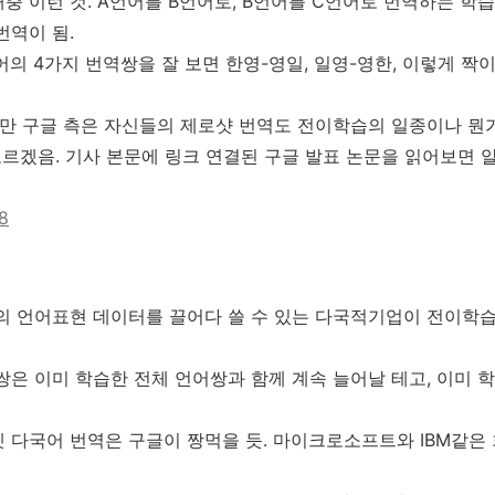
 이런 것. A언어를 B언어로, B언어를 C언어로 번역하는 학습
번역이 됨.
의 4가지 번역쌍을 잘 보면 한영-영일, 일영-영한, 이렇게 짝이
만 구글 측은 자신들의 제로샷 번역도 전이학습의 일종이나 뭔가
모르겠음. 기사 본문에 링크 연결된 구글 발표 논문을 읽어보면 알
58
의 언어표현 데이터를 끌어다 쓸 수 있는 다국적기업이 전이학습
은 이미 학습한 전체 언어쌍과 함께 계속 늘어날 테고, 이미 
 다국어 번역은 구글이 짱먹을 듯. 마이크로소프트와 IBM같은