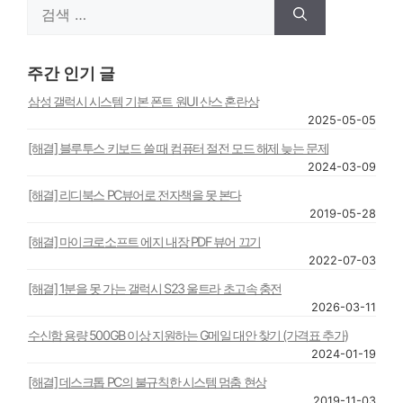
검
색:
주간 인기 글
삼성 갤럭시 시스템 기본 폰트 원UI 산스 혼란상
2025-05-05
[해결] 블루투스 키보드 쓸 때 컴퓨터 절전 모드 해제 늦는 문제
2024-03-09
[해결] 리디북스 PC뷰어로 전자책을 못 본다
2019-05-28
[해결] 마이크로소프트 에지 내장 PDF 뷰어 끄기
2022-07-03
[해결] 1분을 못 가는 갤럭시 S23 울트라 초고속 충전
2026-03-11
수신함 용량 500GB 이상 지원하는 G메일 대안 찾기 (가격표 추가)
2024-01-19
[해결] 데스크톱 PC의 불규칙한 시스템 멈춤 현상
2019-11-03