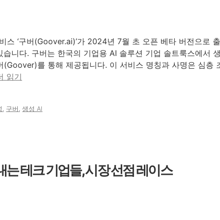
스 ‘구버(Goover.ai)’가 2024년 7월 초 오픈 베타 버전
있습니다. 구버는 한국의 기업용 AI 솔루션 기업 솔트룩스에서 생
(Goover)를 통해 제공됩니다. 이 서비스 명칭과 사명은 심층
더 읽기
성
,
구버
,
생성 AI
 내는 테크 기업들, 시장 선점 레이스