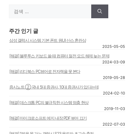
검
색:
주간 인기 글
삼성 갤럭시 시스템 기본 폰트 원UI 산스 혼란상
2025-05-05
[해결] 블루투스 키보드 쓸 때 컴퓨터 절전 모드 해제 늦는 문제
2024-03-09
[해결] 리디북스 PC뷰어로 전자책을 못 본다
2019-05-28
증시노트 ② 국내 5대 증권사, 10대 증권사가 있다는데
2024-02-10
[해결] 데스크톱 PC의 불규칙한 시스템 멈춤 현상
2019-11-03
[해결] 마이크로소프트 에지 내장 PDF 뷰어 끄기
2022-07-03
[해결] 1분을 못 가는 갤럭시 S23 울트라 초고속 충전