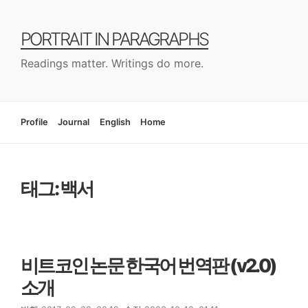
컨
텐
PORTRAIT IN PARAGRAPHS
츠
로
Readings matter. Writings do more.
건
너
뛰
기
Profile
Journal
English
Home
태그: 백서
비트코인 논문 한국어 번역판 (v2.0)
소개