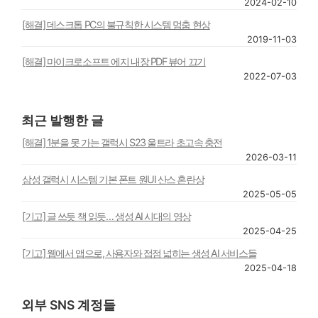
2024-02-10
[해결] 데스크톱 PC의 불규칙한 시스템 멈춤 현상
2019-11-03
[해결] 마이크로소프트 에지 내장 PDF 뷰어 끄기
2022-07-03
최근 발행한 글
[해결] 1분을 못 가는 갤럭시 S23 울트라 초고속 충전
2026-03-11
삼성 갤럭시 시스템 기본 폰트 원UI 산스 혼란상
2025-05-05
[기고] 글 쓰듯 책 읽듯… 생성 AI 시대의 영상
2025-04-25
[기고] 웹에서 앱으로, 사용자와 접점 넓히는 생성 AI 서비스들
2025-04-18
외부 SNS 계정들