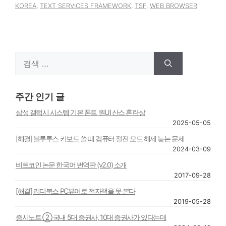
KOREA
,
TEXT SERVICES FRAMEWORK
,
TSF
,
WEB BROWSER
검
색:
주간 인기 글
삼성 갤럭시 시스템 기본 폰트 원UI 산스 혼란상
2025-05-05
[해결] 블루투스 키보드 쓸 때 컴퓨터 절전 모드 해제 늦는 문제
2024-03-09
비트코인 논문 한국어 번역판 (v2.0) 소개
2017-09-28
[해결] 리디북스 PC뷰어로 전자책을 못 본다
2019-05-28
증시노트 ② 국내 5대 증권사, 10대 증권사가 있다는데