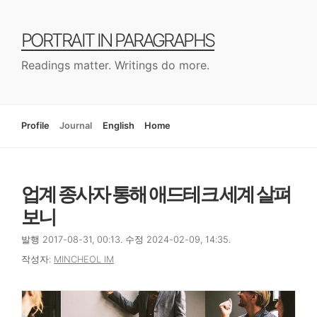
컨
텐
PORTRAIT IN PARAGRAPHS
츠
로
Readings matter. Writings do more.
건
너
뛰
기
Profile
Journal
English
Home
업계 종사자 통해 애드테크 세계 살펴
보니
발행 2017-08-31, 00:13. 수정 2024-02-09, 14:35.
작성자:
MINCHEOL IM