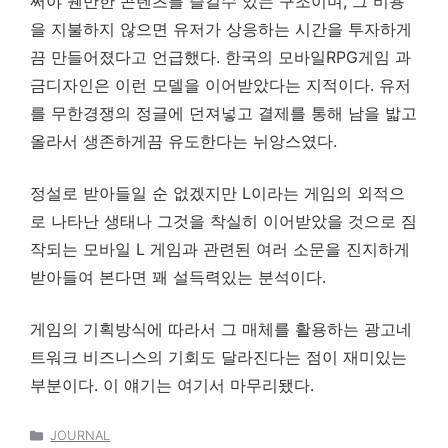
써야 웬만한 콘텐츠를 즐길수 있는 구조이며, 그 비용
을 지불하지 않으면 유저가 상응하는 시간을 투자하게
끔 만들어졌다고 언급했다. 한국의 모바일RPG게임 과
금디자인은 이런 모델을 이어받았다는 지적이다. 유저
를 무한경쟁의 정글에 던져넣고 결제를 통해 남을 밟고
올라서 생존하게끔 유도한다는 뉘앙스였다.
정설로 받아들일 순 없겠지만 L이라는 게임의 외적으
로 나타난 생태나 그것을 착실히 이어받았을 것으로 짐
작되는 모바일 L 게임과 관련된 여러 소문을 진지하게
받아들여 본다면 꽤 설득력있는 분석이다.
게임의 기획방식에 따라서 그 매체를 활용하는 광고네
트워크 비즈니스의 기회도 달라진다는 점이 재미있는
부분이다. 이 얘기는 여기서 마무리됐다.
카
JOURNAL