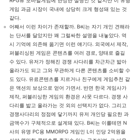
RPG류 모바일게임에 한정한 설명인 것 같지만 이 유형
게임 과금 시장이 국내에 상당히 크게 형성돼 있는 것
같다.
어째서 이런 차이가 존재할까. B씨는 자기 개인 견해라
는 단서를 달았지만 꽤 그럴싸한 설명을 내놓았다. 역
시 기억에 의존해 옮기면 이런 얘기다. 외국에서 제작,
퍼블리싱된 게임은 콘텐츠를 여러 경로, 양태로 즐길
수 있다. 유저가 정해진 경쟁 사다리를 차근차근 밟아
올라가도 되고 그와 무관하게 다른 콘텐츠를 소비할 수
도 있다. 유료콘텐츠를 지르거나 친구에게 게임추천 같
은 액션의 보상으로 얻어 가면서. 반면 한국 게임사가
제작, 퍼블리싱한 게임의 환경은 사뭇 다르다. 경쟁 사
다리를 밟고 올라가는 것 외의 선택지가 없다. 그리고
경쟁사다리의 정점에 닿기까지 유저 개인당 필요한 과
금액수가 구체적으로 설계돼 있다. B씨는 이를테면 N
사의 유명 PC용 MMORPG 게임인 L이 인당 2억원을