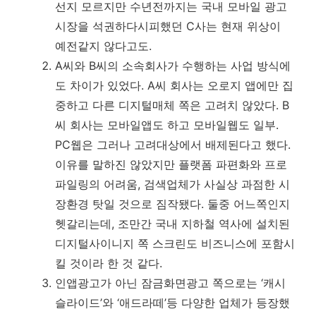
선지 모르지만 수년전까지는 국내 모바일 광고
시장을 석권하다시피했던 C사는 현재 위상이
예전같지 않다고도.
A씨와 B씨의 소속회사가 수행하는 사업 방식에
도 차이가 있었다. A씨 회사는 오로지 앱에만 집
중하고 다른 디지털매체 쪽은 고려치 않았다. B
씨 회사는 모바일앱도 하고 모바일웹도 일부.
PC웹은 그러나 고려대상에서 배제된다고 했다.
이유를 말하진 않았지만 플랫폼 파편화와 프로
파일링의 어려움, 검색업체가 사실상 과점한 시
장환경 탓일 것으로 짐작됐다. 둘중 어느쪽인지
헷갈리는데, 조만간 국내 지하철 역사에 설치된
디지털사이니지 쪽 스크린도 비즈니스에 포함시
킬 것이라 한 것 같다.
인앱광고가 아닌 잠금화면광고 쪽으로는 ‘캐시
슬라이드’와 ‘애드라떼’등 다양한 업체가 등장했