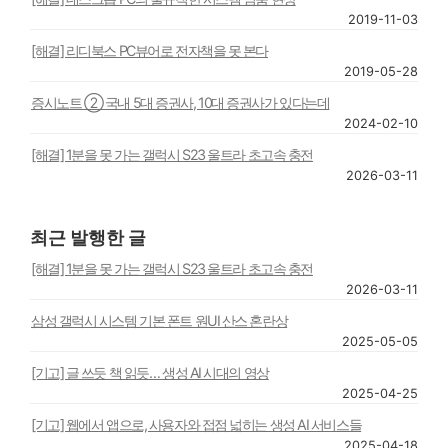
2019-11-03
[해결] 리디북스 PC뷰어로 전자책을 못 본다
2019-05-28
증시노트 ② 국내 5대 증권사, 10대 증권사가 있다는데
2024-02-10
[해결] 1분을 못 가는 갤럭시 S23 울트라 초고속 충전
2026-03-11
최근 발행한 글
[해결] 1분을 못 가는 갤럭시 S23 울트라 초고속 충전
2026-03-11
삼성 갤럭시 시스템 기본 폰트 원UI 산스 혼란상
2025-05-05
[기고] 글 쓰듯 책 읽듯… 생성 AI 시대의 영상
2025-04-25
[기고] 웹에서 앱으로, 사용자와 접점 넓히는 생성 AI 서비스들
2025-04-18