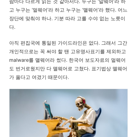
람마다 다르게 읽는 것 같아서다. 누구는 ‘말웨어’라 하
고 누구는 ‘멀웨어’라 하고 누구는 ‘맬웨어’라 했다. 어느
장단에 맞춰야 하나. 기분 따라 고를 수야 없는 노릇이
다.
아직 편집국에 통일된 가이드라인은 없다. 그래서 그간
개인적으로는 꼭 써야 할 땐 고유명사표기를 제외하고
malware를 맬웨어라 썼다. 한국어 보도자료의 멀웨어
도 번거로웠지만 다 맬웨어로 고쳤다. 표기법상 맬웨어
가 옳다고 여겼기 때문이다.