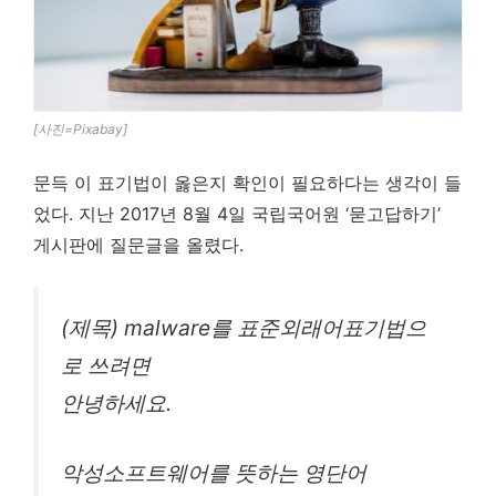
[사진=Pixabay]
문득 이 표기법이 옳은지 확인이 필요하다는 생각이 들
었다. 지난 2017년 8월 4일 국립국어원 ‘묻고답하기’
게시판에 질문글을 올렸다.
(제목) malware를 표준외래어표기법으
로 쓰려면
안녕하세요.
악성소프트웨어를 뜻하는 영단어