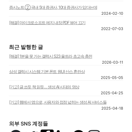
증시노트 ② 국내 5대 증권사, 10대 증권사가 있다는데
2024-02-10
[해결] 마이크로소프트 에지 내장 PDF 뷰어 끄기
2022-07-03
최근 발행한 글
[해결] 1분을 못 가는 갤럭시 S23 울트라 초고속 충전
2026-03-11
삼성 갤럭시 시스템 기본 폰트 원UI 산스 혼란상
2025-05-05
[기고] 글 쓰듯 책 읽듯… 생성 AI 시대의 영상
2025-04-25
[기고] 웹에서 앱으로, 사용자와 접점 넓히는 생성 AI 서비스들
2025-04-18
외부 SNS 계정들