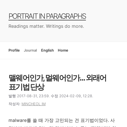
컨
텐
PORTRAIT IN PARAGRAPHS
츠
로
Readings matter. Writings do more.
건
너
뛰
기
Profile
Journal
English
Home
맬웨어인가, 멀웨어인가… 외래어
표기법 단상
발행 2017-08-31, 23:59. 수정 2024-02-09, 12:28.
작성자:
MINCHEOL IM
malware를 쓸 때 가장 고민되는 건 표기법이었다. 사