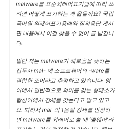
malware를 표준외래어표기법에 따라 쓰
려면 어떻게 표기하는 게 옳을까요? 국립
국어원 외래어표기용례와 질의응답 게시
판 내용에서 이걸 찾을 수 없어 글 남깁니
다.
일단 저는 malware가 해로움을 뜻하는
접두사 mal- 에 소프트웨어의 -ware를
결합한 조어라고 추정하고 있습니다. 영
어에서 일반적으로 의미를 갖는 형태소가
합성어에서 강세를 갖는다고 알고 있고
요. 따라서 mal-의 1음절 강세를 인정하
면 malware를 외래어로 쓸 때 ‘맬웨어’라