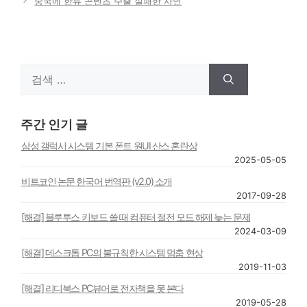
중국에 한류 콘텐츠 수출 실패한 사연
검
색:
주간 인기 글
삼성 갤럭시 시스템 기본 폰트 원UI 산스 혼란상
2025-05-05
비트코인 논문 한국어 번역판 (v2.0) 소개
2017-09-28
[해결] 블루투스 키보드 쓸 때 컴퓨터 절전 모드 해제 늦는 문제
2024-03-09
[해결] 데스크톱 PC의 불규칙한 시스템 멈춤 현상
2019-11-03
[해결] 리디북스 PC뷰어로 전자책을 못 본다
2019-05-28