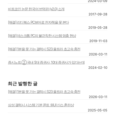
2024-03-09
비트코인 논문 한국어 번역판 (v2.0) 소개
2017-09-28
[해결] 리디북스 PC뷰어로 전자책을 못 본다
2019-05-28
[해결] 데스크톱 PC의 불규칙한 시스템 멈춤 현상
2019-11-03
[해결] 1분을 못 가는 갤럭시 S23 울트라 초고속 충전
2026-03-11
증시노트 ② 국내 5대 증권사, 10대 증권사가 있다는데
2024-02-10
최근 발행한 글
[해결] 1분을 못 가는 갤럭시 S23 울트라 초고속 충전
2026-03-11
삼성 갤럭시 시스템 기본 폰트 원UI 산스 혼란상
2025-05-05