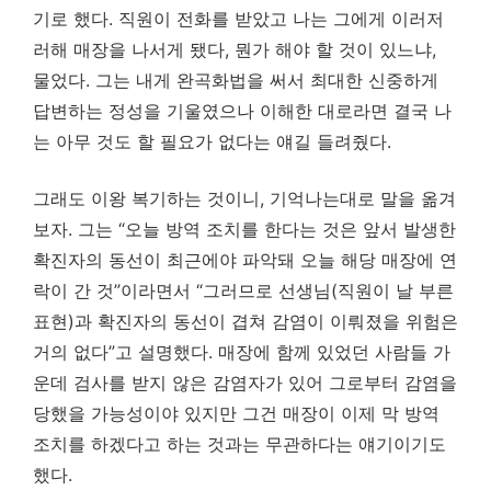
기로 했다. 직원이 전화를 받았고 나는 그에게 이러저
러해 매장을 나서게 됐다, 뭔가 해야 할 것이 있느냐,
물었다. 그는 내게 완곡화법을 써서 최대한 신중하게
답변하는 정성을 기울였으나 이해한 대로라면 결국 나
는 아무 것도 할 필요가 없다는 얘길 들려줬다.
그래도 이왕 복기하는 것이니, 기억나는대로 말을 옮겨
보자. 그는 “오늘 방역 조치를 한다는 것은 앞서 발생한
확진자의 동선이 최근에야 파악돼 오늘 해당 매장에 연
락이 간 것”이라면서 “그러므로 선생님(직원이 날 부른
표현)과 확진자의 동선이 겹쳐 감염이 이뤄졌을 위험은
거의 없다”고 설명했다. 매장에 함께 있었던 사람들 가
운데 검사를 받지 않은 감염자가 있어 그로부터 감염을
당했을 가능성이야 있지만 그건 매장이 이제 막 방역
조치를 하겠다고 하는 것과는 무관하다는 얘기이기도
했다.