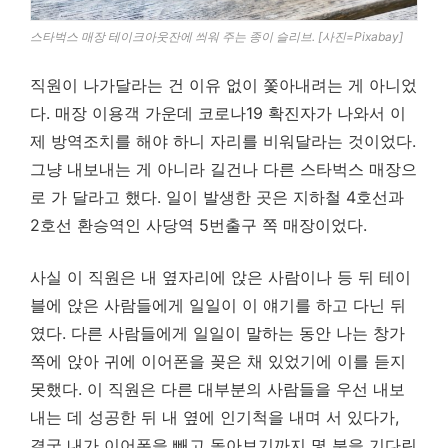
스타벅스 매장 테이크아웃잔에 씌워 주는 종이 슬리브. [사진=Pixabay]
직원이 나가달라는 건 이유 없이 쫓아내려는 게 아니었
다. 매장 이용객 가운데 코로나19 확진자가 나와서 이
제 방역조치를 해야 하니 자리를 비워달라는 것이었다.
그냥 내보내는 게 아니라 길건나 다른 스타벅스 매장으
로 가 달라고 했다. 일이 발생한 곳은 지하철 4호선과
2호선 환승역인 사당역 5번출구 쪽 매장이었다.
사실 이 직원은 내 옆자리에 앉은 사람이나 등 뒤 테이
블에 앉은 사람들에게 일일이 이 얘기를 하고 다닌 뒤
였다. 다른 사람들에게 일일이 말하는 동안 나는 창가
쪽에 앉아 귀에 이어폰을 꽂은 채 있었기에 이를 듣지
못했다. 이 직원은 다른 대부분의 사람들을 우선 내보
내는 데 성공한 뒤 내 옆에 인기척을 내며 서 있다가,
결국 내가 이어폰을 빼고 돌아보기까지 몇 분을 기다린