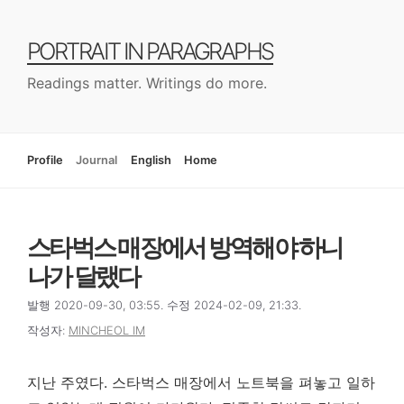
컨
텐
PORTRAIT IN PARAGRAPHS
츠
로
Readings matter. Writings do more.
건
너
뛰
기
Profile
Journal
English
Home
스타벅스 매장에서 방역해야 하니
나가 달랬다
발행 2020-09-30, 03:55. 수정 2024-02-09, 21:33.
작성자:
MINCHEOL IM
지난 주였다. 스타벅스 매장에서 노트북을 펴놓고 일하