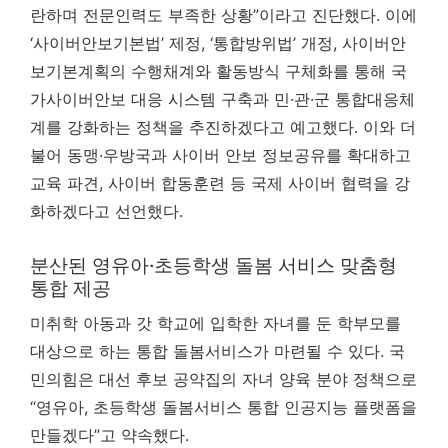
란하며 전문인력도 부족한 상황”이라고 진단했다. 이에
‘사이버안보기본법’ 제정, ‘통합방위법’ 개정, 사이버안
보기본계획의 수행채계와 활동방식 구체화를 통해 국
가사이버안보 대응 시스템 구축과 민·관·군 통합대응체
계를 강화하는 정책을 추진하겠다고 예고했다. 이와 더
불어 동맹·우방국과 사이버 안보 정보공유를 확대하고
교육 파견, 사이버 합동훈련 등 국제 사이버 협력을 강
화하겠다고 선언했다.
분산된 영유아·초등학생 돌봄 서비스 맞춤형
통합 제공
미취학 아동과 갓 학교에 입학한 자녀를 둔 학부모를
대상으로 하는 통합 돌봄서비스가 마련될 수 있다. 국
민의힘은 대선 후보 공약집의 자녀 양육 분야 정책으로
“영유아, 초등학생 돌봄서비스 통합 인공지능 플랫폼을
만들겠다”고 약속했다.