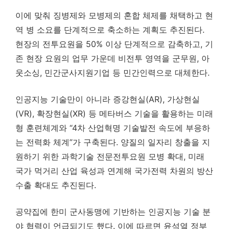
이에 맞춰 징병제와 모병제의 혼합 체제를 채택하고 현
역 병 소요를 단계적으로 축소하는 계획도 추진된다.
현장의 전투요원을 50% 이상 단계적으로 감축하고, 기
존 현장 요원의 업무 가운데 비전투 영역을 군무원, 아
웃소싱, 민간군사지원기업 등 민간인력으로 대체한다.
인공지능 기술만이 아니라 증강현실(AR), 가상현실
(VR), 확장현실(XR) 등 메타버스 기술을 활용하는 미래
형 훈련체계와 “4차 산업혁명 기술발전 속도에 부응하
는 전력화 체계”가 구축된다. 양질의 일자리 창출을 지
원하기 위한 과학기술 전문전투요원 모병 확대, 미래
국가 먹거리 산업 육성과 연계해 국가전력 차원의 방산
수출 확대도 추진된다.
공약집에 한미 군사동맹에 기반하는 인공지능 기술 분
야 협력이 언급되기도 했다. 이에 따르면 윤석열 정부