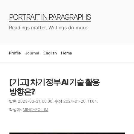
컨
텐
PORTRAIT IN PARAGRAPHS
츠
로
Readings matter. Writings do more.
건
너
뛰
기
Profile
Journal
English
Home
[기고] 차기 정부 AI 기술 활용
방향은?
발행 2023-03-31, 00:00. 수정 2024-01-20, 11:04.
작성자:
MINCHEOL IM