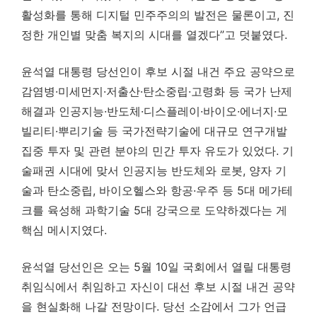
활성화를 통해 디지털 민주주의의 발전은 물론이고, 진
정한 개인별 맞춤 복지의 시대를 열겠다”고 덧붙였다.
윤석열 대통령 당선인이 후보 시절 내건 주요 공약으로
감염병·미세먼지·저출산·탄소중립·고령화 등 국가 난제
해결과 인공지능·반도체·디스플레이·바이오·에너지·모
빌리티·뿌리기술 등 국가전략기술에 대규모 연구개발
집중 투자 및 관련 분야의 민간 투자 유도가 있었다. 기
술패권 시대에 맞서 인공지능 반도체와 로봇, 양자 기
술과 탄소중립, 바이오헬스와 항공·우주 등 5대 메가테
크를 육성해 과학기술 5대 강국으로 도약하겠다는 게
핵심 메시지였다.
윤석열 당선인은 오는 5월 10일 국회에서 열릴 대통령
취임식에서 취임하고 자신이 대선 후보 시절 내건 공약
을 현실화해 나갈 전망이다. 당선 소감에서 그가 언급