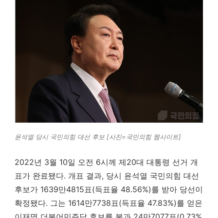
윤석열 당시 국민의힘 대선 후보 [사진=국민의힘 웹사이트]
2022년 3월 10일 오전 6시께 제20대 대통령 선거 개
표가 완료됐다. 개표 결과, 당시 윤석열 국민의힘 대선
후보가 1639만4815표(득표율 48.56%)를 받아 당선이
확정됐다. 그는 1614만7738표(득표율 47.83%)를 얻은
이재명 더불어민주당 후보를 불과 24만7077표(0.73%