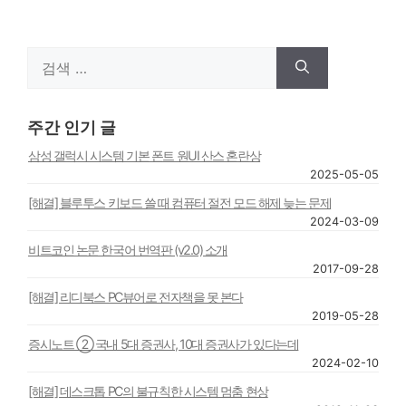
검
색:
주간 인기 글
삼성 갤럭시 시스템 기본 폰트 원UI 산스 혼란상
2025-05-05
[해결] 블루투스 키보드 쓸 때 컴퓨터 절전 모드 해제 늦는 문제
2024-03-09
비트코인 논문 한국어 번역판 (v2.0) 소개
2017-09-28
[해결] 리디북스 PC뷰어로 전자책을 못 본다
2019-05-28
증시노트 ② 국내 5대 증권사, 10대 증권사가 있다는데
2024-02-10
[해결] 데스크톱 PC의 불규칙한 시스템 멈춤 현상