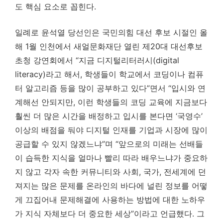
도 핵심 요소로 꼽힌다.
일례로 윤석열 당선인은 국민의힘 대선 후보 시절인 올
해 1월 인천에서 새얼문화재단 열린 제20대 대선후보
초청 강연회에서 “지금 디지털리터러시(digital
literacy)라고 해서, 학생들이 학교에서 코딩이나 컴퓨
터 알고리즘 등을 많이 공부하고 있다”면서 “입시와 연
계해선 안되지만, 이런 학생들의 코딩 교육에 지금보다
훨씬 더 많은 시간을 배정하고 입시를 본다면 ‘국영수’
이상의 배점을 둬야 디지털 인재를 기업과 시장에 많이
공급할 수 있지 않겠느냐”며 “앞으로의 미래는 선배들
이 습득한 지식을 얼마나 빨리 따라 배우느냐가 중요하
지 않고 각자 속한 커뮤니티와 사회, 국가, 전세계에 던
져지는 많은 문제를 온라인의 바다에 널린 정보를 어떻
게 끄집어내 문제해결에 사용하는 방법에 대한 노하우
가 지식 자체보다 더 중요한 세상”이라고 언급했다. 그