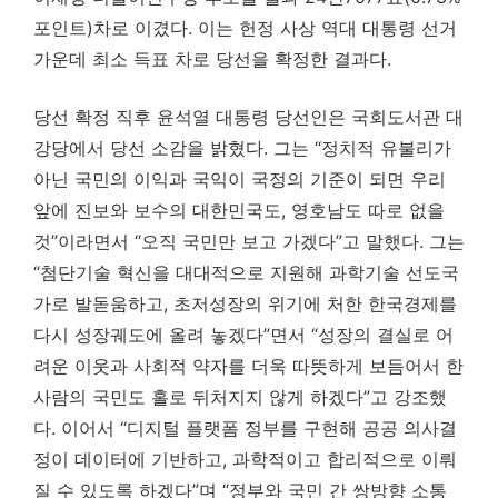
포인트)차로 이겼다. 이는 헌정 사상 역대 대통령 선거
가운데 최소 득표 차로 당선을 확정한 결과다.
당선 확정 직후 윤석열 대통령 당선인은 국회도서관 대
강당에서 당선 소감을 밝혔다. 그는 “정치적 유불리가
아닌 국민의 이익과 국익이 국정의 기준이 되면 우리
앞에 진보와 보수의 대한민국도, 영호남도 따로 없을
것”이라면서 “오직 국민만 보고 가겠다”고 말했다. 그는
“첨단기술 혁신을 대대적으로 지원해 과학기술 선도국
가로 발돋움하고, 초저성장의 위기에 처한 한국경제를
다시 성장궤도에 올려 놓겠다”면서 “성장의 결실로 어
려운 이웃과 사회적 약자를 더욱 따뜻하게 보듬어서 한
사람의 국민도 홀로 뒤처지지 않게 하겠다”고 강조했
다. 이어서 “디지털 플랫폼 정부를 구현해 공공 의사결
정이 데이터에 기반하고, 과학적이고 합리적으로 이뤄
질 수 있도록 하겠다”며 “정부와 국민 간 쌍방향 소통