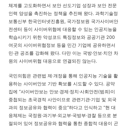
체계를 고도화하면서 보안 선도기업 성장과 보안 전문
인력 양성을 촉진하는 정책을 추진해 왔다. 과학기술정
보통신부 한국인터넷진흥원, 국가정보원 국가사이버안
전센터 등이 사이버위협에 대응할 수 있는 인공지능을
학습시키기 위한 악성코드 특징정보와 공공기관 200
여곳의 사이버위협정보 등을 민간 기업에 공유하면서
민·관 공조를 강화해 왔다. 다만 이는 국방·안보·치안 차
원의 사이버위협 대응으로 연결되진 않는다.
국민의힘은 관련법 제·개정을 통해 인공지능 기술을 활
용하는 사이버안보 기반 확보를 시도할 수 있다. 공약
집에 “사이버안보는 안보·경제·정치·사회안전(범죄)이
중첩되는 초국경적 사안이므로 관련기관·기업 및 외국
과의 정보공유와 협력이 중요”하다고 인식하고 “현 대
응체제는 국정원·과기부·외교부·국방부·경찰 등으로 분
절되어 있어 정보공유와 협력을 통한 종합적 대응이 곤