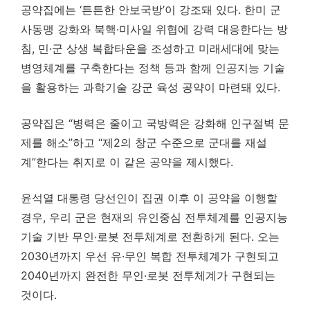
공약집에는 ‘튼튼한 안보국방’이 강조돼 있다. 한미 군
사동맹 강화와 북핵·미사일 위협에 강력 대응한다는 방
침, 민·군 상생 복합타운을 조성하고 미래세대에 맞는
병영체계를 구축한다는 정책 등과 함께 인공지능 기술
을 활용하는 과학기술 강군 육성 공약이 마련돼 있다.
공약집은 “병력은 줄이고 국방력은 강화해 인구절벽 문
제를 해소”하고 “제2의 창군 수준으로 군대를 재설
계”한다는 취지로 이 같은 공약을 제시했다.
윤석열 대통령 당선인이 집권 이후 이 공약을 이행할
경우, 우리 군은 현재의 유인중심 전투체계를 인공지능
기술 기반 무인·로봇 전투체계로 전환하게 된다. 오는
2030년까지 우선 유·무인 복합 전투체계가 구현되고
2040년까지 완전한 무인·로봇 전투체계가 구현되는
것이다.