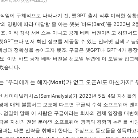
복서 이미지 [사진=Pixabay]
직임이 구체적으로 나타나기 전, 챗GPT 출시 직후 이러한 상황
 명령에 따라 대답할 줄 아는 챗봇 ‘바드(Bard)’를 2023년 
했죠. 아직 정식 서비스는 아니고 공개 베타 버전이라고 하면서도
챗GPT보다 먼저 최신 정보를 제공할 수 있는 인터넷 검색 기능
성과 정확성을 높이고자 했죠. 구글은 챗GPT나 GPT-4가 등장
했는데요. 이번 바드 공개 베타 버전을 선보일 무렵에 이 모델을 업그
썼습니다.
 “우리에게는 해자(Moat)가 없고 오픈AI도 마찬가지” 
세미애널리시스(SemiAnalysis)가 2023년 5월 4일 자신
경제 매체 블룸버그 보도에 따르면 구글의 수석 소프트웨어 엔지
입니다. 엄밀히 말해 이 사람은 구글이라는 회사의 전체 입장을 대
람은 자신의 전문 분야인 소프트웨어 영역의 경험과 논리를 바탕
금과는 다른 전략을 취해야 한다는 주장으로 동료들을 설득하고자