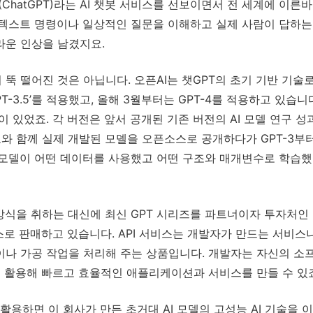
PT(ChatGPT)라는 AI 챗봇 서비스를 선보이면서 전 세계에 이른바
한 텍스트 명령이나 일상적인 질문을 이해하고 실제 사람이 답하
라운 인상을 남겼지요.
뚝 떨어진 것은 아닙니다. 오픈AI는 챗GPT의 초기 기반 기술로 
PT-3.5’를 적용했고, 올해 3월부터는 GPT-4를 적용하고 있습니다
PT-1이 있었죠. 각 버전은 앞서 공개된 기존 버전의 AI 모델 연구
보와 함께 실제 개발된 모델을 오픈소스로 공개하다가 GPT-3부
 이 모델이 어떤 데이터를 사용했고 어떤 구조와 매개변수로 학습
방식을 취하는 대신에 최신 GPT 시리즈를 파트너이자 투자처인
비스로 판매하고 있습니다. API 서비스는 개발자가 만드는 서비
이나 가공 작업을 처리해 주는 상품입니다. 개발자는 자신의 소
를 활용해 빠르고 효율적인 애플리케이션과 서비스를 만들 수 있
를 활용하면 이 회사가 만든 초거대 AI 모델의 고성능 AI 기술을