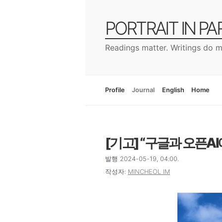
컨
텐
PORTRAIT IN P
츠
로
Readings matter. Writings do m
건
너
뛰
기
Profile
Journal
English
Home
[기고] “구글과 오픈A
발행 2024-05-19, 04:00.
작성자:
MINCHEOL IM