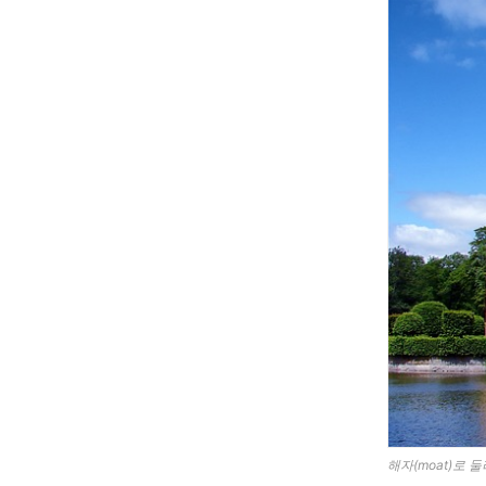
해자(moat)로 둘러