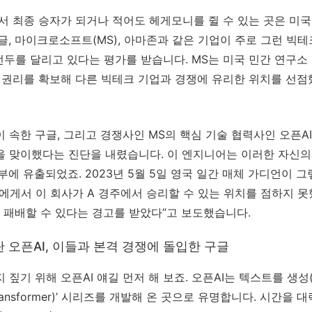
서 최종 승자가 되거나 적어도 헤게모니를 쥘 수 있는 곳은 미국
글, 마이크로소프트(MS), 아마존과 같은 기업이 주로 그런 빅테
선두를 달리고 있다는 평가를 받습니다. MS는 미국 민간 연구소 오
 권리를 확보해 다른 빅테크 기업과 경쟁에 유리한 위치를 선점했
 속한 구글, 그리고 경쟁사인 MS의 핵심 기술 협력사인 오픈AI
을 맞이했다는 진단을 내렸습니다. 이 엔지니어는 이러한 자신의
부에 유출되었죠. 2023년 5월 5일 영국 일간 매체 가디언이 
에게서 이 회사가 A 경주에서 승리할 수 있는 위치를 점하지 못
AI 기술에 패배할 수 있다는 경고를 받았다”고 보도했습니다.
탄 오픈AI, 이들과 본격 경쟁에 돌입한 구글
짚기 위해 오픈AI 얘길 먼저 해 보죠. 오픈AI는 텍스트를 생성(g
ained Transformer)’ 시리즈를 개발해 온 곳으로 유명합니다. 시간