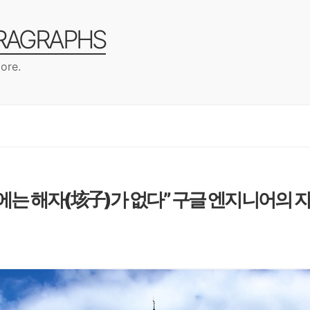
ARAGRAPHS
ore.
I에는 해자(垓子)가 없다” 구글 엔지니어의 