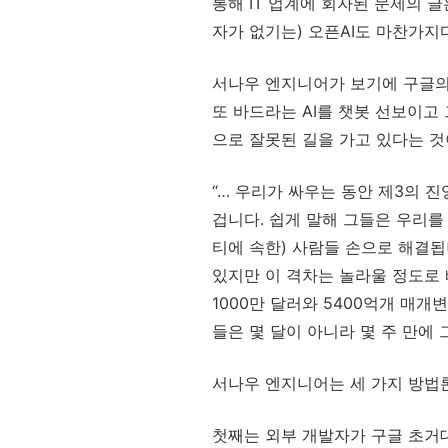
통해 IT 업계에 회자된 문제의 글은
자가 없기는) 오픈AI도 마찬가지다(A
서나우 엔지니어가 보기에 구글의 문
또 바드라는 AI를 챗봇 선보이고
으로 잘못된 길을 가고 있다는 것
“… 우리가 싸우는 동안 제3의 진영
겁니다. 쉽게 말해 그들은 우리를
티에 속한) 사람들 손으로 해결됩니다
있지만 이 격차는 놀라울 정도로 
1000만 달러와 5400억개 매
들은 몇 달이 아니라 몇 주 만에 그
서나우 엔지니어는 세 가지 방법
첫째는 외부 개발자가 구글 초거대