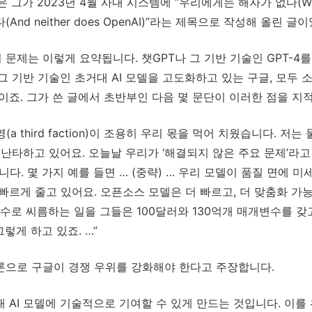
 그가 2023년 4월 사내 시스템에 “우리에게는 해자가 없다(We Ha
nd neither does OpenAI)”라는 제목으로 작성해 올린 글이
제는 이렇게 요약됩니다. 챗GPT나 그 기반 기술인 GPT-4를 
 그 기반 기술인 초거대 AI 모델을 고도화하고 있는 구글, 모두
이죠. 그가 쓴 글에서 초반부인 다음 몇 문단이 이러한 점을 지
(a third faction)이 조용히 우리 몫을 먹어 치웠습니다. 
 난타하고 있어요. 오늘날 우리가 ‘해결되지 않은 주요 문제’라
. 몇 가지 예를 들면 … (중략) … 우리 모델이 품질 면에 미세한 
빠르게 줄고 있어요. 오픈소스 모델은 더 빠르고, 더 맞춤화 가능
개변수로 씨름하는 일을 그들은 100달러와 130억개 매개변수를 
렇게 하고 있죠. …”
론으로 구글이 경쟁 우위를 강화해야 한다고 주장합니다.
 AI 모델에 기술적으로 기여할 수 있게 만드는 것입니다. 이를 