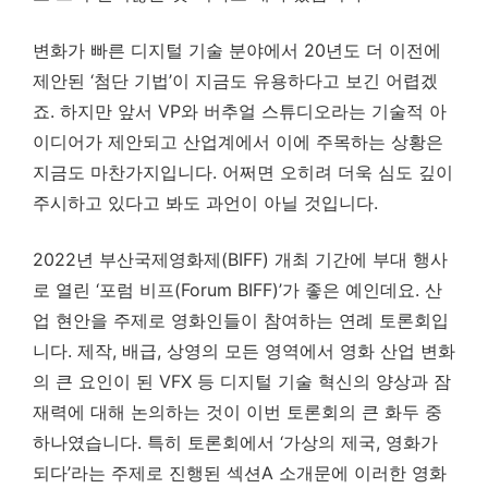
변화가 빠른 디지털 기술 분야에서 20년도 더 이전에
제안된 ‘첨단 기법’이 지금도 유용하다고 보긴 어렵겠
죠. 하지만 앞서 VP와 버추얼 스튜디오라는 기술적 아
이디어가 제안되고 산업계에서 이에 주목하는 상황은
지금도 마찬가지입니다. 어쩌면 오히려 더욱 심도 깊이
주시하고 있다고 봐도 과언이 아닐 것입니다.
2022년 부산국제영화제(BIFF) 개최 기간에 부대 행사
로 열린 ‘포럼 비프(Forum BIFF)’가 좋은 예인데요. 산
업 현안을 주제로 영화인들이 참여하는 연례 토론회입
니다. 제작, 배급, 상영의 모든 영역에서 영화 산업 변화
의 큰 요인이 된 VFX 등 디지털 기술 혁신의 양상과 잠
재력에 대해 논의하는 것이 이번 토론회의 큰 화두 중
하나였습니다. 특히 토론회에서 ‘가상의 제국, 영화가
되다’라는 주제로 진행된 섹션A 소개문에 이러한 영화