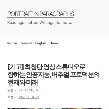
컨
텐
PORTRAIT IN PARAGRAPHS
츠
로
Readings matter. Writings do more.
건
너
뛰
기
Profile
Journal
English
Home
[기고] 최첨단 영상 스튜디오로
향하는 인공지능, 버추얼 프로덕션의
현재와 미래
발행 2024-06-20, 04:00.
작성자:
MINCHEOL IM