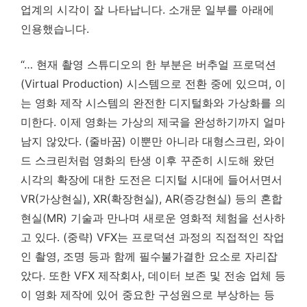
업계의 시각이 잘 나타납니다. 소개문 일부를 아래에
인용했습니다.
“… 현재 촬영 스튜디오의 한 부분은 버추얼 프로덕션
(Virtual Production) 시스템으로 전환 중에 있으며, 이
는 영화 제작 시스템의 완전한 디지털화와 가상화를 의
미한다. 이제 영화는 가상의 제국을 완성하기까지 얼마
남지 않았다. (줄바꿈) 이뿐만 아니라 대형스크린, 와이
드 스크린처럼 영화의 탄생 이후 꾸준히 시도해 왔던
시각의 확장에 대한 도전은 디지털 시대에 들어서면서
VR(가상현실), XR(확장현실), AR(증강현실) 등의 혼합
현실(MR) 기술과 만나며 새로운 영화적 체험을 선사하
고 있다. (중략) VFX는 프로덕션 과정의 직접적인 작업
인 촬영, 조명 등과 함께 필수불가결한 요소로 자리잡
았다. 또한 VFX 제작회사, 데이터 보존 및 전송 업체 등
이 영화 제작에 있어 중요한 구성원으로 부상하는 등