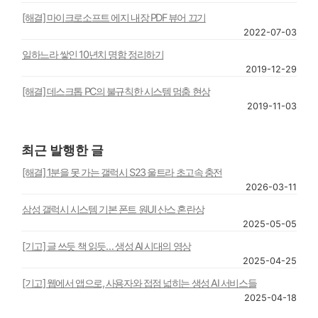
[해결] 마이크로소프트 에지 내장 PDF 뷰어 끄기
2022-07-03
일하느라 쌓인 10년치 명함 정리하기
2019-12-29
[해결] 데스크톱 PC의 불규칙한 시스템 멈춤 현상
2019-11-03
최근 발행한 글
[해결] 1분을 못 가는 갤럭시 S23 울트라 초고속 충전
2026-03-11
삼성 갤럭시 시스템 기본 폰트 원UI 산스 혼란상
2025-05-05
[기고] 글 쓰듯 책 읽듯… 생성 AI 시대의 영상
2025-04-25
[기고] 웹에서 앱으로, 사용자와 접점 넓히는 생성 AI 서비스들
2025-04-18