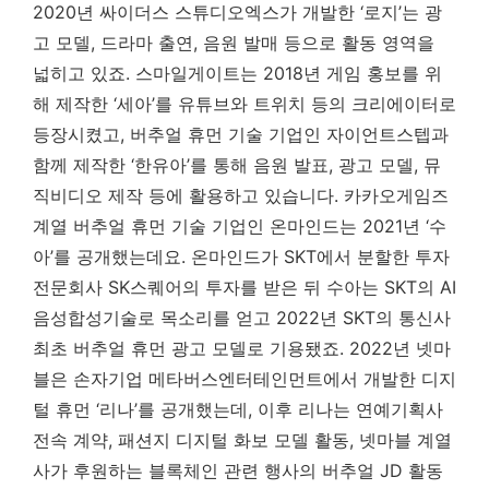
2020년 싸이더스 스튜디오엑스가 개발한 ‘로지’는 광
고 모델, 드라마 출연, 음원 발매 등으로 활동 영역을
넓히고 있죠. 스마일게이트는 2018년 게임 홍보를 위
해 제작한 ‘세아’를 유튜브와 트위치 등의 크리에이터로
등장시켰고, 버추얼 휴먼 기술 기업인 자이언트스텝과
함께 제작한 ‘한유아’를 통해 음원 발표, 광고 모델, 뮤
직비디오 제작 등에 활용하고 있습니다. 카카오게임즈
계열 버추얼 휴먼 기술 기업인 온마인드는 2021년 ‘수
아’를 공개했는데요. 온마인드가 SKT에서 분할한 투자
전문회사 SK스퀘어의 투자를 받은 뒤 수아는 SKT의 AI
음성합성기술로 목소리를 얻고 2022년 SKT의 통신사
최초 버추얼 휴먼 광고 모델로 기용됐죠. 2022년 넷마
블은 손자기업 메타버스엔터테인먼트에서 개발한 디지
털 휴먼 ‘리나’를 공개했는데, 이후 리나는 연예기획사
전속 계약, 패션지 디지털 화보 모델 활동, 넷마블 계열
사가 후원하는 블록체인 관련 행사의 버추얼 JD 활동