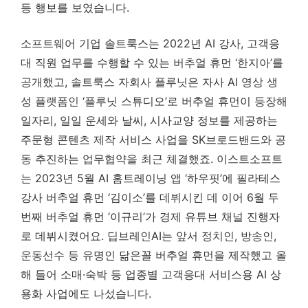
등 행보를 보였습니다.
소프트웨어 기업 솔트룩스는 2022년 AI 강사, 고객응
대 직원 업무를 수행할 수 있는 버추얼 휴먼 ‘한지아’를
공개했고, 솔트룩스 자회사 플루닛은 자사 AI 영상 생
성 플랫폼인 ‘플루닛 스튜디오’로 버추얼 휴먼이 등장해
일자리, 일일 운세와 날씨, 시사교양 정보를 제공하는
주문형 콘텐츠 제작 서비스 사업을 SK브로드밴드와 공
동 추진하는 업무협약을 최근 체결했죠. 이스트소프트
는 2023년 5월 AI 홈트레이닝 앱 ‘하우핏’에 필라테스
강사 버추얼 휴먼 ‘김이소’를 데뷔시킨 데 이어 6월 두
번째 버추얼 휴먼 ‘이규리’가 경제 유튜브 채널 진행자
로 데뷔시켰어요. 딥브레인AI는 앞서 정치인, 방송인,
운동선수 등 유명인 닮은꼴 버추얼 휴먼을 제작했고 올
해 들어 소매·숙박 등 업종별 고객응대 서비스용 AI 상
용화 사업에도 나섰습니다.