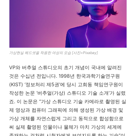
가상현실 헤드셋을 착용한 여성의 모습 [사진=Pixabay]
VP와 버추얼 스튜디오의 초기 개념이 국내에 알려진
것은 수십년 전입니다. 1998년 한국과학기술연구원
(KIST) ‘정보처리 제5권’에 당시 고희동 책임연구원이
작성한 논문 ‘버추얼(가상) 스튜디오 기술 소개’가 실렸
죠. 이 논문은 “가상 스튜디오 기술 카메라로 촬영된 실
제 영상과 컴퓨터 그래픽에 의해 생성된 가상 배경 및
가상 개체를 자연스럽게 그리고 동적으로 합성함으로
써 실제 촬영된 인물이나 물체가 마치 가상의 세계에
존재하는 것처럼 시청자에게 보여지도록 하는 기술”이