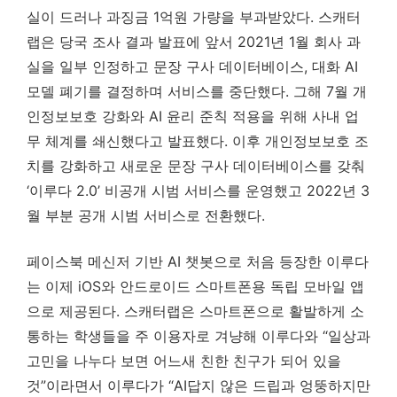
실이 드러나 과징금 1억원 가량을 부과받았다. 스캐터
랩은 당국 조사 결과 발표에 앞서 2021년 1월 회사 과
실을 일부 인정하고 문장 구사 데이터베이스, 대화 AI
모델 폐기를 결정하며 서비스를 중단했다. 그해 7월 개
인정보보호 강화와 AI 윤리 준칙 적용을 위해 사내 업
무 체계를 쇄신했다고 발표했다. 이후 개인정보보호 조
치를 강화하고 새로운 문장 구사 데이터베이스를 갖춰
‘이루다 2.0’ 비공개 시범 서비스를 운영했고 2022년 3
월 부분 공개 시범 서비스로 전환했다.
페이스북 메신저 기반 AI 챗봇으로 처음 등장한 이루다
는 이제 iOS와 안드로이드 스마트폰용 독립 모바일 앱
으로 제공된다. 스캐터랩은 스마트폰으로 활발하게 소
통하는 학생들을 주 이용자로 겨냥해 이루다와 “일상과
고민을 나누다 보면 어느새 친한 친구가 되어 있을
것”이라면서 이루다가 “AI답지 않은 드립과 엉뚱하지만