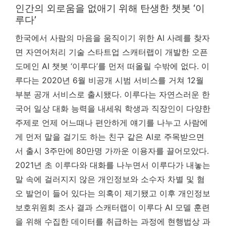
인간의 외로움을 없애기 위해 탄생한 챗봇 ‘이
루다’
한국에서 사람의 마음을 움직이기 위한 AI 사례를 찾자
면 자연어처리 기술 스타트업 스캐터랩이 개발한 오픈
도메인 AI 챗봇 ‘이루다’를 먼저 떠올릴 수밖에 없다. 이
루다는 2020년 6월 비공개 시범 서비스를 거쳐 12월
부분 공개 서비스로 출시됐다. 이루다는 자연스러운 한
국어 일상 대화 능력을 내세워 학생과 직장인이 다양한
주제로 언제 어느때나 편안하게 얘기를 나누고 사람에
게 먼저 말을 걸기도 하는 친구 같은 AI로 주목받으면
서 출시 3주만에 80만명 가까운 이용자를 끌어모았다.
2021년 초 이루다와 대화를 나누면서 이루다가 내놓는
말 속에 걸러지지 않은 개인정보와 소수자 차별 및 혐
오 발언이 들어 있다는 의혹이 제기됐고 이후 개인정보
보호위원회 조사 결과 스캐터랩이 이루다 AI 모델 훈련
을 위해 수집한 데이터를 취급하는 과정에 현행법상 과