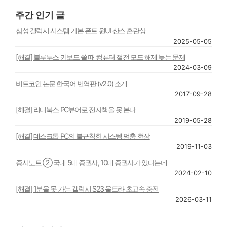
주간 인기 글
삼성 갤럭시 시스템 기본 폰트 원UI 산스 혼란상
2025-05-05
[해결] 블루투스 키보드 쓸 때 컴퓨터 절전 모드 해제 늦는 문제
2024-03-09
비트코인 논문 한국어 번역판 (v2.0) 소개
2017-09-28
[해결] 리디북스 PC뷰어로 전자책을 못 본다
2019-05-28
[해결] 데스크톱 PC의 불규칙한 시스템 멈춤 현상
2019-11-03
증시노트 ② 국내 5대 증권사, 10대 증권사가 있다는데
2024-02-10
[해결] 1분을 못 가는 갤럭시 S23 울트라 초고속 충전
2026-03-11