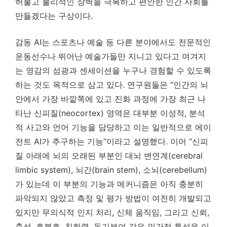
허물고 물리적인 장벽을 극복하고 편안한 인간 사회를
만들겠다는 구상이다.
감동 AI는 스포츠나 예술 등 다른 분야에서도 전문적인
운동선수나 뛰어난 예술가들만 지니고 있다고 여겨지
는 영감의 섬광과 센세이션을 누구나 경험할 수 있도록
하는 것도 목적으로 삼고 있다. 연구원들은 “인간의 뇌
안에서 가장 바깥쪽에 있고 진화 과정에 가장 최근 나
타난 신피질(neocortex) 영역은 대부분 이성적, 분석
적 사고와 언어 기능을 담당하고 이는 일반적으로 에이
전트 AI가 추구하는 기능”이라고 설명했다. 이어 “신피
질 아래에 뇌의 오래된 부분인 대뇌 변연계(cerebral
limbic system), 뇌간(brain stem), 소뇌(cerebellum)
가 있는데 이 부분의 기능과 메커니즘은 아직 충분히
파악되지 않았고 측정 및 평가 방법이 여전히 개발되고
있지만 무의식적 인지 처리, 신체 움직임, 그리고 신뢰,
충성, 호불호, 친화력, 동기부여 같은 인간적 특성을 이