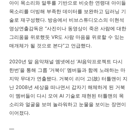
아이 목소리와 말투를 기반으로 비슷한 연령대 아이들
목소리를 더빙해 부족한 데이터를 보완하고 딥러닝 기
술로 재구성했다. 방송에서 비브스튜디오스의 이현석
영상연출감독은 “사진이나 동영상이 죽은 사람에 대한
그리움을 위로했듯 VR도 사람 마음을 위로할 수 있는
매개체가 될 것으로 본다”고 언급했다.
2020년 말 음악채널 엠넷에선 ‘AI음악프로젝트 다시
한번’을 통해 그룹 ‘거북이’ 멤버들과 함께 노래하는 마
지막 무대가 연출됐다. 거북이 리더 고(故) 터틀맨이 지
난 2008년 세상을 떠나면서 갑자기 해체하게 된 거북
이 멤버들이 다시 모여 AI 기술로 재현된 터틀맨의 목
소리와 얼굴을 보며 놀라워하고 눈물을 보이는 장면이
이어졌다.
—