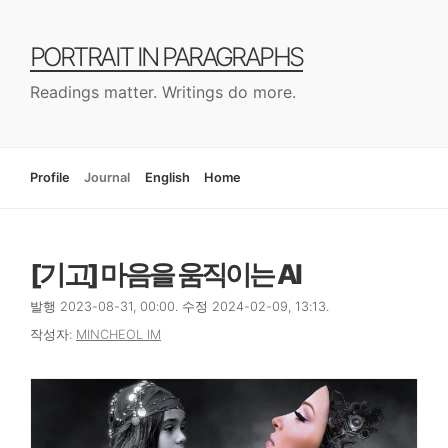
컨
텐
PORTRAIT IN PARAGRAPHS
츠
로
Readings matter. Writings do more.
건
너
뛰
기
Profile
Journal
English
Home
[기고] 마음을 움직이는 AI
발행 2023-08-31, 00:00. 수정 2024-02-09, 13:13.
작성자:
MINCHEOL IM