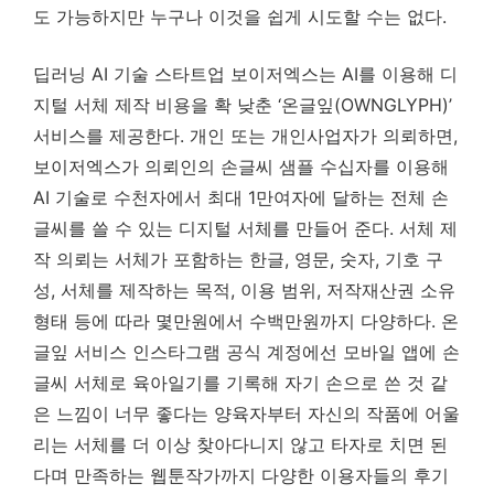
도 가능하지만 누구나 이것을 쉽게 시도할 수는 없다.
딥러닝 AI 기술 스타트업 보이저엑스는 AI를 이용해 디
지털 서체 제작 비용을 확 낮춘 ‘온글잎(OWNGLYPH)’
서비스를 제공한다. 개인 또는 개인사업자가 의뢰하면,
보이저엑스가 의뢰인의 손글씨 샘플 수십자를 이용해
AI 기술로 수천자에서 최대 1만여자에 달하는 전체 손
글씨를 쓸 수 있는 디지털 서체를 만들어 준다. 서체 제
작 의뢰는 서체가 포함하는 한글, 영문, 숫자, 기호 구
성, 서체를 제작하는 목적, 이용 범위, 저작재산권 소유
형태 등에 따라 몇만원에서 수백만원까지 다양하다. 온
글잎 서비스 인스타그램 공식 계정에선 모바일 앱에 손
글씨 서체로 육아일기를 기록해 자기 손으로 쓴 것 같
은 느낌이 너무 좋다는 양육자부터 자신의 작품에 어울
리는 서체를 더 이상 찾아다니지 않고 타자로 치면 된
다며 만족하는 웹툰작가까지 다양한 이용자들의 후기