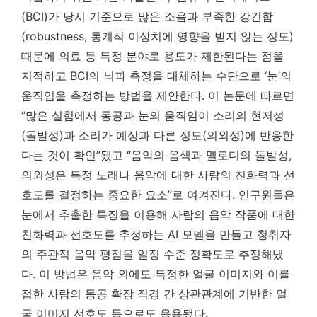
(BCI)가 당시 기준으로 많은 소음과 부족한 강건함
(robustness, 통계적 이상치에 영향을 받지 않는 정도)
때문에 의료 등 특정 분야로 용도가 제한된다는 점을
지적하고 BCI의 뇌파 측정을 대체하는 수단으로 ‘눈’의
움직임을 측정하는 방법을 제안한다. 이 논문에 따르면
“많은 실험에서 동공과 눈의 움직임이 소리의 현저성
(돌발성)과 소리가 예상과 다른 정도(의외성)에 반응한
다는 것이 확인”됐고 “음악의 음색과 멜로디의 돌발성,
의외성은 특정 노래나 음악에 대한 사람의 친화력과 선
호도를 결정하는 중요한 요소”로 여겨진다. 연구원들은
눈에서 추출한 특징을 이용해 사람의 음악 작품에 대한
친화력과 선호도를 추정하는 AI 모델을 만들고 청취자
의 주관적 음악 평점을 일정 수준 정확도로 추정해냈
다. 이 방법은 음악 외에도 특정한 얼굴 이미지와 이를
접한 사람의 동공 확장 직경 간 상관관계에 기반한 얼
굴 이미지 선호도 등으로도 응용됐다.