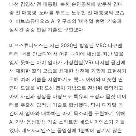
나선 김영삼 전 대통령, 북한 순안공한에 방문한 김대
중 전 대통령, 노래를 부르는 노무현 전 대통령의 모습
이 비브스튜디오스 AI 연구소의 ‘버추얼 휴먼’ 기술과
실시간 증강 현실 기술로 구현됐다.
비브스튜디오스는 지난 2020년 방영된 MBC 다큐멘
터리 ‘너를 만났다’에서 어린 나이에 세상을 떠난 딸을
잊지 못하는 아이 엄마가 가상현실(VR) 디지털 공간에
서 재회한 딸의 모습을 최대한 생전에 가깝게 표현하기
위해 여러 기술을 지원하기도 했다. 아이와 비슷한 연
령대 모델을 VR 모션 캡처 기법으로 전방위 촬영하고
아이 사진과 영상을 바탕으로 특유의 표정과 몸짓 데이
터를 추출해 딥러닝 기술로 합성했다. 당시 디지털 공
간에서 엄마와 대화하는 아이 목소리를 구현하기 위해
AI 기반 음성합성 기술 스타트업 네오사피엔스가 거들
었다. 네오사피엔스는 동영상에 1분밖에 담기지 않은