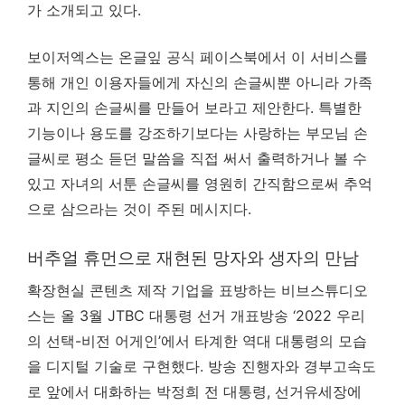
가 소개되고 있다.
보이저엑스는 온글잎 공식 페이스북에서 이 서비스를
통해 개인 이용자들에게 자신의 손글씨뿐 아니라 가족
과 지인의 손글씨를 만들어 보라고 제안한다. 특별한
기능이나 용도를 강조하기보다는 사랑하는 부모님 손
글씨로 평소 듣던 말씀을 직접 써서 출력하거나 볼 수
있고 자녀의 서툰 손글씨를 영원히 간직함으로써 추억
으로 삼으라는 것이 주된 메시지다.
버추얼 휴먼으로 재현된 망자와 생자의 만남
확장현실 콘텐츠 제작 기업을 표방하는 비브스튜디오
스는 올 3월 JTBC 대통령 선거 개표방송 ‘2022 우리
의 선택-비전 어게인’에서 타계한 역대 대통령의 모습
을 디지털 기술로 구현했다. 방송 진행자와 경부고속도
로 앞에서 대화하는 박정희 전 대통령, 선거유세장에