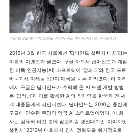
사람 얼굴을 한 기계에 손을 가까이 대는 여자아이 [사진=Pixabay]
2016년 3월 한국 서울에선 ‘딥마인드 챌린지 매치’라는
이름의 이벤트가 열렸다. 구글 자회사 딥마인드가 개발
한 바둑 인공지능(AI) 소프트웨어 ‘알파고’와 한국 프로
바둑기사 이세돌 9단이 대국을 치른 자리였다. 이 자리
에서 구글은 딥마인드가 주력해 온 AI 모델 개발 방법
론 ‘딥러닝’과 이를 활용한 AI의 잠재력을 한국과 전 세
계 대중들에게 각인시켰다. 딥마인드는 2010년 중반에
구글에 인수된 무명의 영국 AI 스타트업이었다. 이 회
사는 컴퓨터 비전 분야 알고리즘 경진대회인 ‘이미지넷
챌린지’ 2012년 대회에서 인식 정확도를 획기적으로