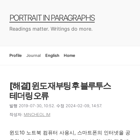
컨
텐
PORTRAIT IN PARAGRAPHS
츠
로
Readings matter. Writings do more.
건
너
뛰
기
Profile
Journal
English
Home
[해결] 윈도 재부팅 후 블루투스
테더링 오류
발행 2019-07-30, 10:52. 수정 2024-02-09, 14:57.
작성자:
MINCHEOL IM
윈도10 노트북 컴퓨터 사용시, 스마트폰의 인터넷을 공