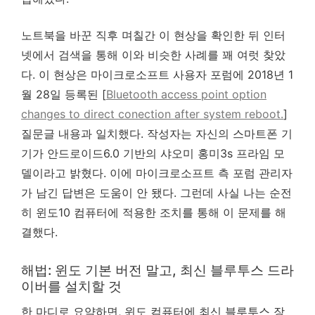
노트북을 바꾼 직후 며칠간 이 현상을 확인한 뒤 인터
넷에서 검색을 통해 이와 비슷한 사례를 꽤 여럿 찾았
다. 이 현상은 마이크로소프트 사용자 포럼에 2018년 1
월 28일 등록된 [
Bluetooth access point option
changes to direct conection after system reboot.
]
질문글 내용과 일치했다. 작성자는 자신의 스마트폰 기
기가 안드로이드6.0 기반의 샤오미 홍미3s 프라임 모
델이라고 밝혔다. 이에 마이크로소프트 측 포럼 관리자
가 남긴 답변은 도움이 안 됐다. 그런데 사실 나는 순전
히 윈도10 컴퓨터에 적용한 조치를 통해 이 문제를 해
결했다.
해법: 윈도 기본 버전 말고, 최신 블루투스 드라
이버를 설치할 것
한 마디로 요약하면, 윈도 컴퓨터에 최신 블루투스 장