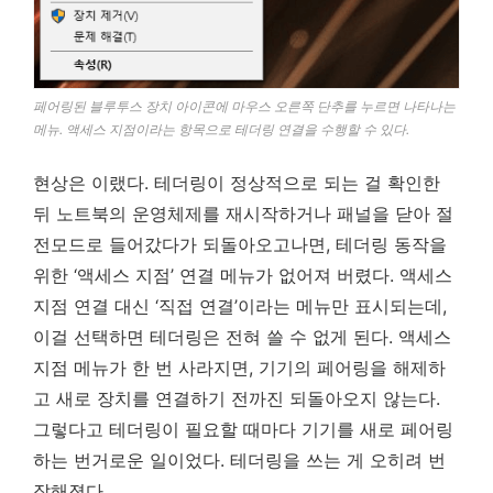
페어링된 블루투스 장치 아이콘에 마우스 오른쪽 단추를 누르면 나타나는
메뉴. 액세스 지점이라는 항목으로 테더링 연결을 수행할 수 있다.
현상은 이랬다. 테더링이 정상적으로 되는 걸 확인한
뒤 노트북의 운영체제를 재시작하거나 패널을 닫아 절
전모드로 들어갔다가 되돌아오고나면, 테더링 동작을
위한 ‘액세스 지점’ 연결 메뉴가 없어져 버렸다. 액세스
지점 연결 대신 ‘직접 연결’이라는 메뉴만 표시되는데,
이걸 선택하면 테더링은 전혀 쓸 수 없게 된다. 액세스
지점 메뉴가 한 번 사라지면, 기기의 페어링을 해제하
고 새로 장치를 연결하기 전까진 되돌아오지 않는다.
그렇다고 테더링이 필요할 때마다 기기를 새로 페어링
하는 번거로운 일이었다. 테더링을 쓰는 게 오히려 번
잡해졌다.