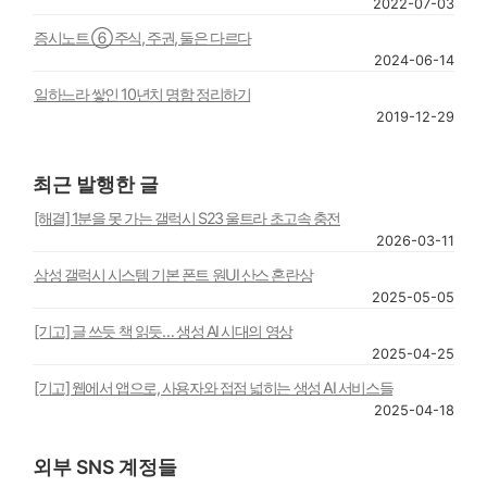
2022-07-03
증시노트 ⑥ 주식, 주권, 둘은 다르다
2024-06-14
일하느라 쌓인 10년치 명함 정리하기
2019-12-29
최근 발행한 글
[해결] 1분을 못 가는 갤럭시 S23 울트라 초고속 충전
2026-03-11
삼성 갤럭시 시스템 기본 폰트 원UI 산스 혼란상
2025-05-05
[기고] 글 쓰듯 책 읽듯… 생성 AI 시대의 영상
2025-04-25
[기고] 웹에서 앱으로, 사용자와 접점 넓히는 생성 AI 서비스들
2025-04-18
외부 SNS 계정들