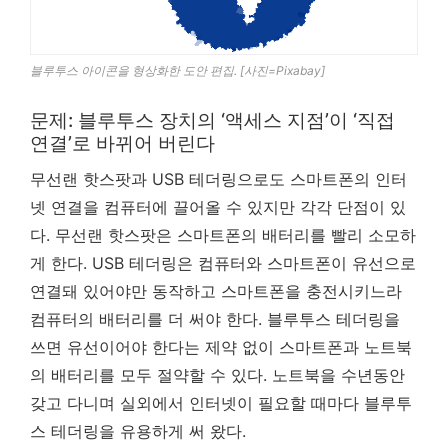
블루투스 아이콘을 형상화한 도안 편집. [사진=Pixabay]
문제: 블루투스 장치의 ‘액세스 지점’이 ‘직접
연결’로 바뀌어 버린다
무선랜 핫스팟과 USB 테더링으로도 스마트폰의 인터
넷 연결을 컴퓨터에 끌어올 수 있지만 각각 단점이 있
다. 무선랜 핫스팟은 스마트폰의 배터리를 빨리 소모하
게 한다. USB 테더링은 컴퓨터와 스마트폰이 유선으로
연결돼 있어야만 동작하고 스마트폰을 충전시키느라
컴퓨터의 배터리를 더 써야 한다. 블루투스 테더링을
쓰면 유선이어야 한다는 제약 없이 스마트폰과 노트북
의 배터리를 모두 절약할 수 있다. 노트북을 수년동안
갖고 다니며 실외에서 인터넷이 필요할 때마다 블루투
스 테더링을 유용하게 써 왔다.