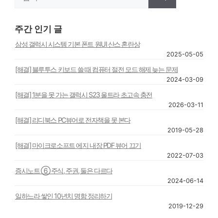
색:
주간 인기 글
삼성 갤럭시 시스템 기본 폰트 원UI 산스 혼란상
2025-05-05
[해결] 블루투스 키보드 쓸 때 컴퓨터 절전 모드 해제 늦는 문제
2024-03-09
[해결] 1분을 못 가는 갤럭시 S23 울트라 초고속 충전
2026-03-11
[해결] 리디북스 PC뷰어로 전자책을 못 본다
2019-05-28
[해결] 마이크로소프트 에지 내장 PDF 뷰어 끄기
2022-07-03
증시노트 ⑥ 주식, 주권, 둘은 다르다
2024-06-14
일하느라 쌓인 10년치 명함 정리하기
2019-12-29